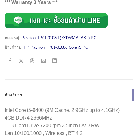
*** Warranty 3 Years ***
หมวดหมู่:
Pavilion TP01-0108d (7XD53AA#AKL) PC
ป้ายกำกับ:
HP Pavilion TP01-0108d Core i5 PC
คำอธิบาย
Intel Core i5-9400 (9M Cache, 2.9GHz up to 4.1GHz)
4GB DDR4 2666MHz
1TB Hard Drive 7200 rpm 3.5inch DVD RW
Lan 10/100/1000 , Wireless , BT 4.2