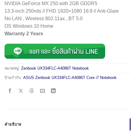
NVIDIA GeForce MX 250 with 2GB GDDR5
13.3-inch 250nits // FHD 1920×1080 16:9 // Anti-Glare
No LAN , Wireless 802.11ax , BT 5.0
OS Windows 10 Home
Warranty 2 Years
หมวดหมู่:
Zenbook UX334FLC-A4086T Notebook
ป้ายกำกับ:
ASUS Zenbook UX334FLC-A4086T Core i7 Notebook
คำอธิบาย