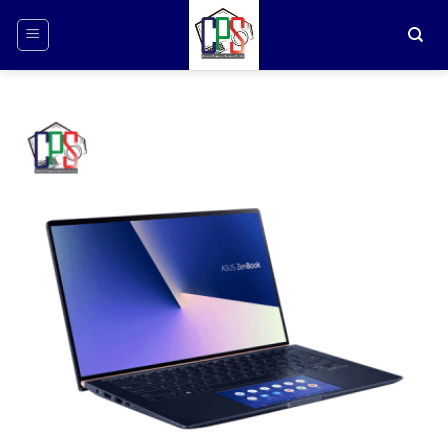
ข้าม
ไป
ยัง
เนื้อหา