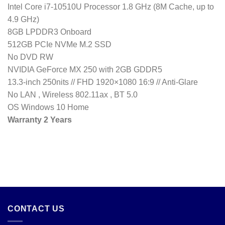
Intel Core i7-10510U Processor 1.8 GHz (8M Cache, up to
4.9 GHz)
8GB LPDDR3 Onboard
512GB PCIe NVMe M.2 SSD
No DVD RW
NVIDIA GeForce MX 250 with 2GB GDDR5
13.3-inch 250nits // FHD 1920×1080 16:9 // Anti-Glare
No LAN , Wireless 802.11ax , BT 5.0
OS Windows 10 Home
Warranty 2 Years
CONTACT US