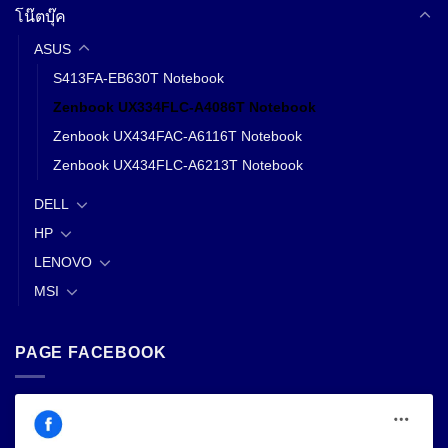
โน๊ตบุ๊ค
ASUS
S413FA-EB630T Notebook
Zenbook UX334FLC-A4086T Notebook
Zenbook UX434FAC-A6116T Notebook
Zenbook UX434FLC-A6213T Notebook
DELL
HP
LENOVO
MSI
PAGE FACEBOOK