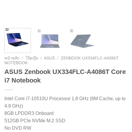
หน้าหลัก
/
โน๊ตบุ๊ค
/
ASUS
/
ZENBOOK UX334FLC-A4086T
NOTEBOOK
ASUS Zenbook UX334FLC-A4086T Core
i7 Notebook
Intel Core i7-10510U Processor 1.8 GHz (8M Cache, up to
4.9 GHz)
8GB LPDDR3 Onboard
512GB PCIe NVMe M.2 SSD
No DVD RW