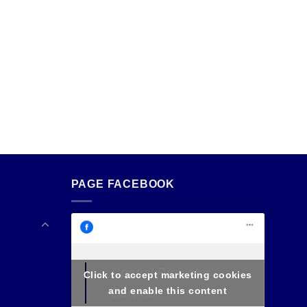
PAGE FACEBOOK
Central Projector
Click to accept marketing cookies
and enable this content
Service