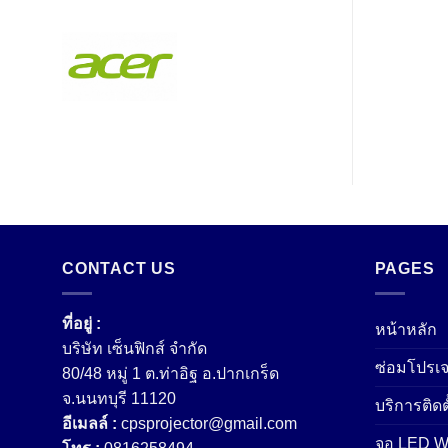
CONTACT US
PAGES
ที่อยู่ :
หน้าหลัก
บริษัท เซ็นฟิกส์ จํากัด
ซ่อมโปรเจ
80/48 หมู่ 1 ต.ท่าอิฐ อ.ปากเกร็ด
จ.นนทบุรี 11120
บริการติดต
อีเมลล์ :
cpsprojector@gmail.com
จอ LED Wa