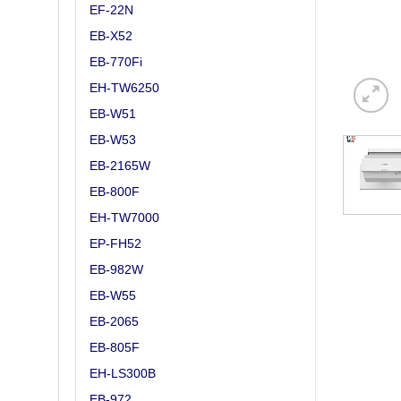
EF-22N
EB-X52
EB-770Fi
EH-TW6250
EB-W51
EB-W53
EB-2165W
EB-800F
EH-TW7000
EP-FH52
EB-982W
EB-W55
EB-2065
EB-805F
EH-LS300B
EB-972