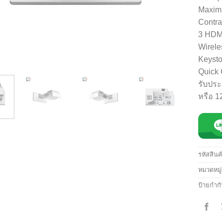
Maxim
Contra
3 HDMI
Wireles
Keysto
Quick 
รับประ
หรือ 1
รหัสสินค
หมวดหมู
ป้ายกำก