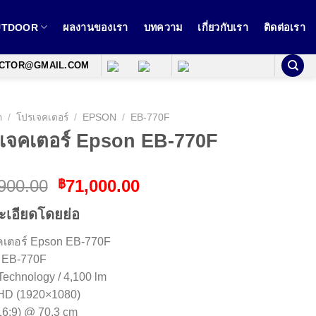
OUTDOOR
ผลงานของเรา
บทความ
เกี่ยวกับเรา
ติดต่อเรา
ECTOR@GMAIL.COM
ก
/
โปรเจคเตอร์
/
EPSON
/
EB-770F
เจคเตอร์ Epson EB-770F
Original
Current
900.00
71,000.00
฿
price
price
ะเอียดโดยย่อ
was:
is:
฿75,900.00.
฿71,000.00.
คเตอร์ Epson EB-770F
 EB-770F
Technology / 4,100 lm
HD (1920×1080)
16:9) @ 70.3 cm