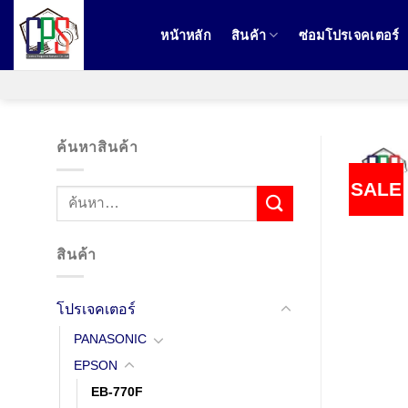
ข้าม
ไป
หน้าหลัก
สินค้า
ซ่อมโปรเจคเตอร์
ยัง
เนื้อหา
ค้นหาสินค้า
SALE
ค้นหา:
สินค้า
โปรเจคเตอร์
PANASONIC
EPSON
EB-770F