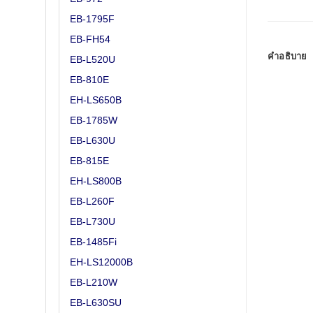
EB-1795F
EB-FH54
คำอธิบาย
EB-L520U
EB-810E
EH-LS650B
EB-1785W
EB-L630U
EB-815E
EH-LS800B
EB-L260F
EB-L730U
EB-1485Fi
EH-LS12000B
EB-L210W
EB-L630SU