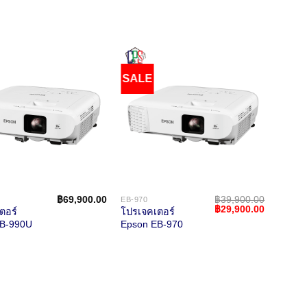
SALE
฿
69,900.00
฿
39,900.00
EB-970
Original
Current
฿
29,900.00
ตอร์
โปรเจคเตอร์
price
price
EB-990U
Epson EB-970
was:
is:
.
฿39,900.00.
฿29,900.