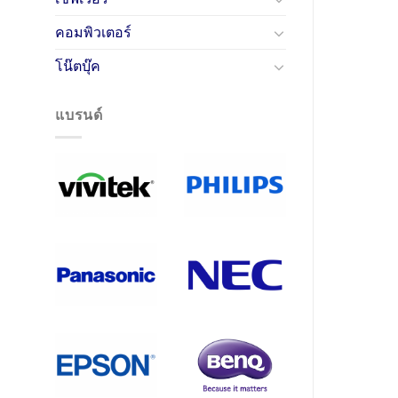
คอมพิวเตอร์
โน๊ตบุ๊ค
แบรนด์