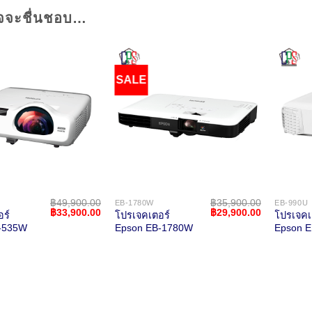
จจะชื่นชอบ…
SALE
฿
49,900.00
฿
35,900.00
EB-1780W
EB-990U
Original
Current
Original
Current
฿
33,900.00
฿
29,900.00
ร์
โปรเจคเตอร์
โปรเจคเ
price
price
price
price
-535W
Epson EB-1780W
Epson 
was:
is:
was:
is:
฿49,900.00.
฿33,900.00.
฿35,900.00.
฿29,900.00