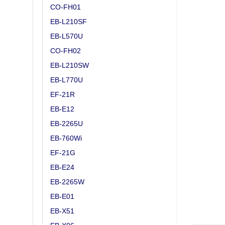
CO-FH01
EB-L210SF
EB-L570U
CO-FH02
EB-L210SW
EB-L770U
EF-21R
EB-E12
EB-2265U
EB-760Wi
EF-21G
EB-E24
EB-2265W
EB-E01
EB-X51