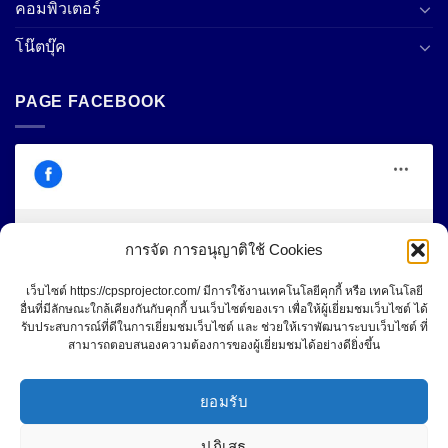
คอมพิวเตอร์
โน๊ตบุ๊ค
PAGE FACEBOOK
การจัด การอนุญาติใช้ Cookies
Click to accept marketing cookies and
Central Projector Service
เว็บไซต์ https://cpsprojector.com/ มีการใช้งานเทคโนโลยีคุกกี้ หรือ เทคโนโลยี
enable this content
อื่นที่มีลักษณะใกล้เคียงกันกับคุกกี้ บนเว็บไซต์ของเรา เพื่อให้ผู้เยี่ยมชมเว็บไซต์ ได้
รับประสบการณ์ที่ดีในการเยี่ยมชมเว็บไซต์ และ ช่วยให้เราพัฒนาระบบเว็บไซต์ ที่
สามารถตอบสนองความต้องการของผู้เยี่ยมชมได้อย่างดียิ่งขึ้น
ยอมรับ
ปฎิเสธ