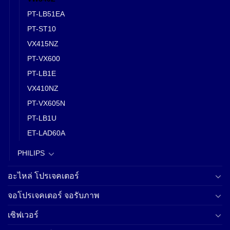
PT-LB51EA
PT-ST10
VX415NZ
PT-VX600
PT-LB1E
VX410NZ
PT-VX605N
PT-LB1U
ET-LAD60A
PHILIPS
อะไหล่ โปรเจคเตอร์
จอโปรเจคเตอร์ จอรับภาพ
เซิฟเวอร์