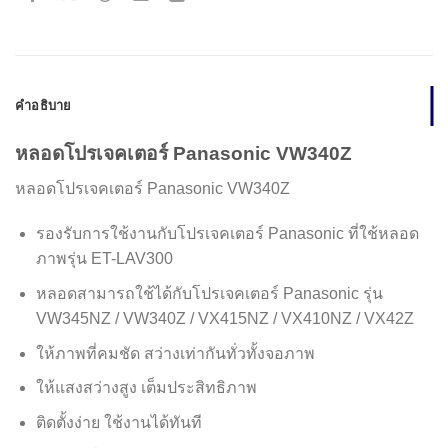
คำอธิบาย
หลอดโปรเจคเตอร์ Panasonic VW340Z
หลอดโปรเจคเตอร์ Panasonic VW340Z
รองรับการใช้งานกับโปรเจคเตอร์ Panasonic ที่ใช้หลอด
ภาพรุ่น ET-LAV300
หลอดสามารถใช้ได้กับโปรเจคเตอร์ Panasonic รุ่น
VW345NZ / VW340Z / VX415NZ / VX410NZ / VX42Z
ให้ภาพที่คมชัด สว่างเท่ากันทั่วทั้งจอภาพ
ให้แสงสว่างสูง เต็มประสิทธิภาพ
ติดตั้งง่าย ใช้งานได้ทันที