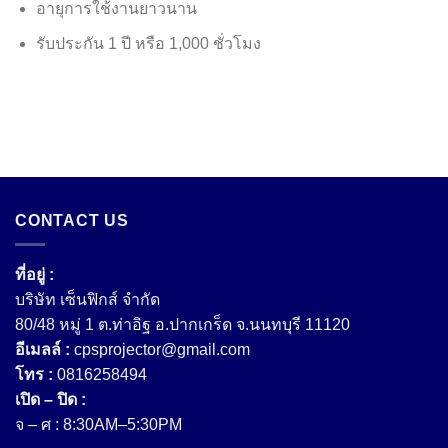
อายุการใช้งานยาวนาน
รับประกัน 1 ปี หรือ 1,000 ชั่วโมง
CONTACT US
ที่อยู่ :
บริษัท เซ็นฟิกส์ จํากัด
80/48 หมู่ 1 ต.ท่าอิฐ อ.ปากเกร็ด จ.นนทบุรี 11120
อีเมลล์ :
cpsprojector@gmail.com
โทร :
0816258494
เปิด – ปิด :
จ – ศ : 8:30AM–5:30PM