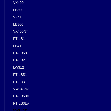
VX400
LB300
VX41
LB360
VX400NT
PT-LB1
LB412
PT-LB50
PT-LB2
LW312
PT-LB51
PT-LB3
VW345NZ
PT-LB50NTE
PT-LB3EA
VW340Z