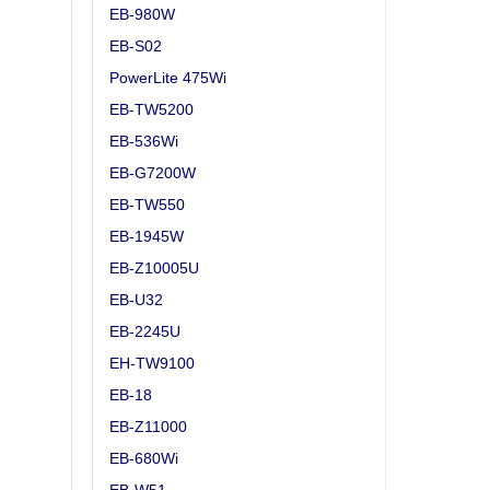
EB-980W
EB-S02
PowerLite 475Wi
EB-TW5200
EB-536Wi
EB-G7200W
EB-TW550
EB-1945W
EB-Z10005U
EB-U32
EB-2245U
EH-TW9100
EB-18
EB-Z11000
EB-680Wi