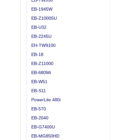
EB-TW550
EB-1945W
EB-Z10005U
EB-U32
EB-2245U
EH-TW9100
EB-18
EB-Z11000
EB-680Wi
EB-W51
EB-S11
PowerLite 480i
EB-570
EB-2040
EB-G7400U
EB-MG850HD