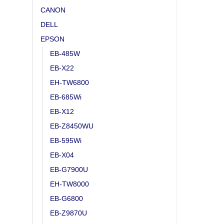
CANON
DELL
EPSON
EB-485W
EB-X22
EH-TW6800
EB-685Wi
EB-X12
EB-Z8450WU
EB-595Wi
EB-X04
EB-G7900U
EH-TW8000
EB-G6800
EB-Z9870U