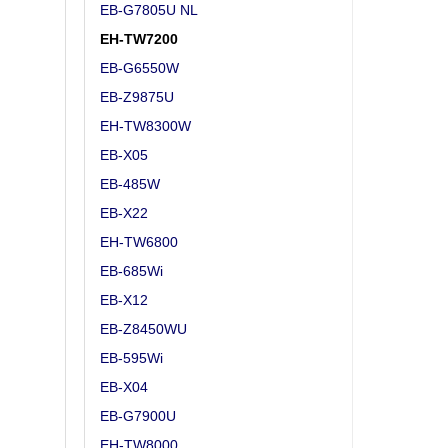
EB-G7805U NL
EH-TW7200
EB-G6550W
EB-Z9875U
EH-TW8300W
EB-X05
EB-485W
EB-X22
EH-TW6800
EB-685Wi
EB-X12
EB-Z8450WU
EB-595Wi
EB-X04
EB-G7900U
EH-TW8000