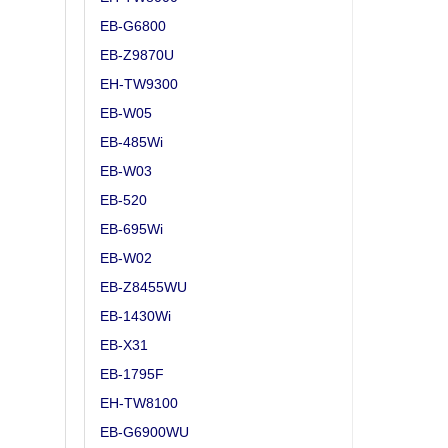
EB-G6800
EB-Z9870U
EH-TW9300
EB-W05
EB-485Wi
EB-W03
EB-520
EB-695Wi
EB-W02
EB-Z8455WU
EB-1430Wi
EB-X31
EB-1795F
EH-TW8100
EB-G6900WU