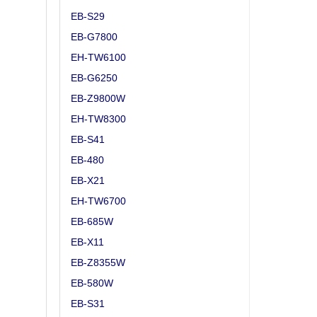
EB-S29
EB-G7800
EH-TW6100
EB-G6250
EB-Z9800W
EH-TW8300
EB-S41
EB-480
EB-X21
EH-TW6700
EB-685W
EB-X11
EB-Z8355W
EB-580W
EB-S31