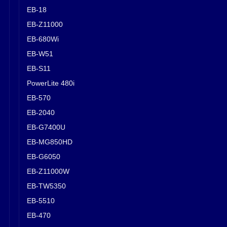
EB-18
EB-Z11000
EB-680Wi
EB-W51
EB-S11
PowerLite 480i
EB-570
EB-2040
EB-G7400U
EB-MG850HD
EB-G6050
EB-Z11000W
EB-TW5350
EB-5510
EB-470