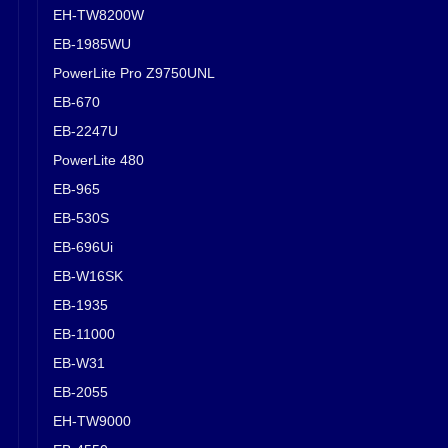
EH-TW8200W
EB-1985WU
PowerLite Pro Z9750UNL
EB-670
EB-2247U
PowerLite 480
EB-965
EB-530S
EB-696Ui
EB-W16SK
EB-1935
EB-11000
EB-W31
EB-2055
EH-TW9000