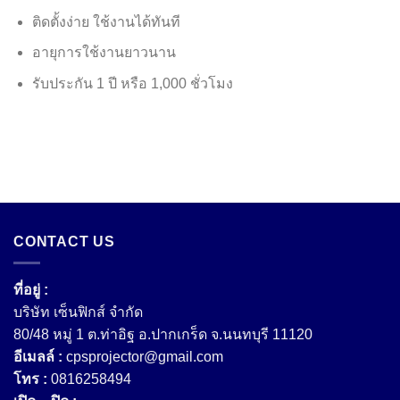
ติดตั้งง่าย ใช้งานได้ทันที
อายุการใช้งานยาวนาน
รับประกัน 1 ปี หรือ 1,000 ชั่วโมง
CONTACT US
ที่อยู่ :
บริษัท เซ็นฟิกส์ จํากัด
80/48 หมู่ 1 ต.ท่าอิฐ อ.ปากเกร็ด จ.นนทบุรี 11120
อีเมลล์ :
cpsprojector@gmail.com
โทร :
0816258494