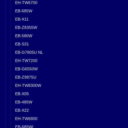
EH-TW6700
EB-685W
EB-X11
EB-Z8355W
EB-580W
EB-S31
EB-G7805U NL
EH-TW7200
EB-G6550W
EB-Z9875U
EH-TW8300W
EB-X05
EB-485W
EB-X22
EH-TW6800
EB-685Wi