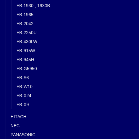
EB-1930 , 1930B
EB-1965
EB-2042
EB-2250U
EB-430LW
EB-915W
EB-945H
EB-G5950
EB-S6
EB-W10
EB-X24
EB-X9
HITACHI
NEC
PANASONIC