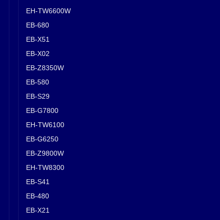
EH-TW6600W
EB-680
EB-X51
EB-X02
EB-Z8350W
EB-580
EB-S29
EB-G7800
EH-TW6100
EB-G6250
EB-Z9800W
EH-TW8300
EB-S41
EB-480
EB-X21