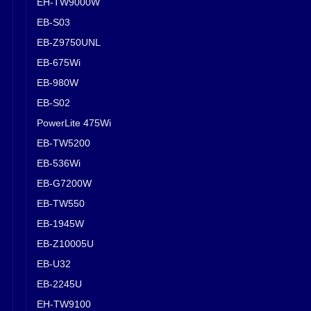
EH-TW9000W
EB-S03
EB-Z9750UNL
EB-675Wi
EB-980W
EB-S02
PowerLite 475Wi
EB-TW5200
EB-536Wi
EB-G7200W
EB-TW550
EB-1945W
EB-Z10005U
EB-U32
EB-2245U
EH-TW9100