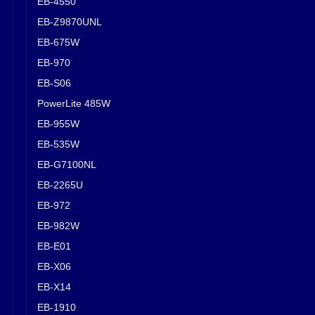
EB-4550
EB-Z9870UNL
EB-675W
EB-970
EB-S06
PowerLite 485W
EB-955W
EB-535W
EB-G7100NL
EB-2265U
EB-972
EB-982W
EB-E01
EB-X06
EB-X14
EB-1910