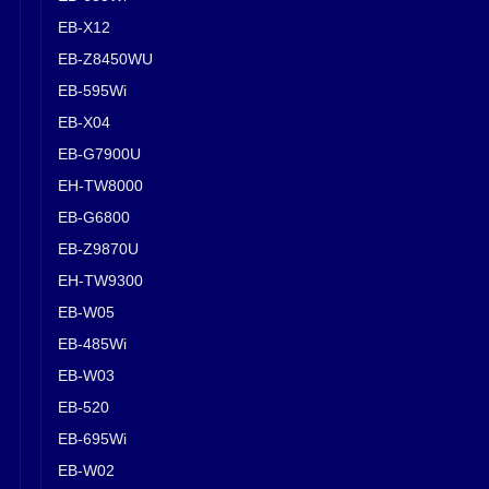
EB-X12
EB-Z8450WU
EB-595Wi
EB-X04
EB-G7900U
EH-TW8000
EB-G6800
EB-Z9870U
EH-TW9300
EB-W05
EB-485Wi
EB-W03
EB-520
EB-695Wi
EB-W02