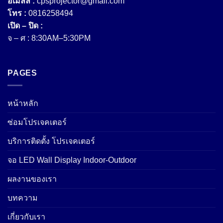
อีเมลล์ :
cpsprojector@gmail.com
โทร :
0816258494
เปิด – ปิด :
จ – ศ : 8:30AM–5:30PM
PAGES
หน้าหลัก
ซ่อมโปรเจคเตอร์
บริการติดตั้ง โปรเจคเตอร์
จอ LED Wall Display Indoor-Outdoor
ผลงานของเรา
บทความ
เกี่ยวกับเรา