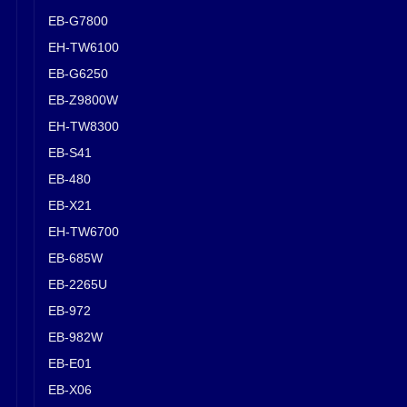
EB-G7800
EH-TW6100
EB-G6250
EB-Z9800W
EH-TW8300
EB-S41
EB-480
EB-X21
EH-TW6700
EB-685W
EB-2265U
EB-972
EB-982W
EB-E01
EB-X06