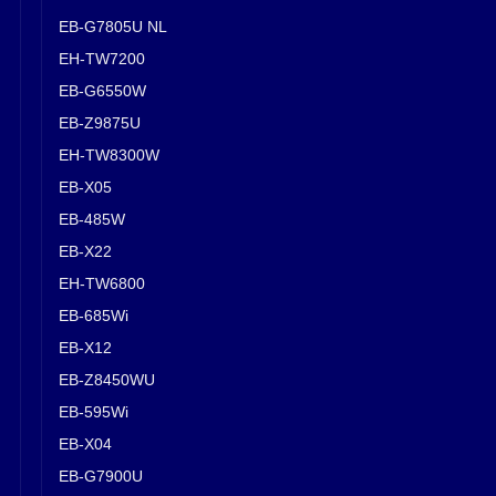
EB-G7805U NL
EH-TW7200
EB-G6550W
EB-Z9875U
EH-TW8300W
EB-X05
EB-485W
EB-X22
EH-TW6800
EB-685Wi
EB-X12
EB-Z8450WU
EB-595Wi
EB-X04
EB-G7900U