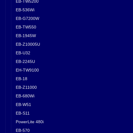
EB-TW5200
EB-536Wi
EB-G7200W
EB-TW550
EB-1945W
EB-Z10005U
EB-U32
EB-2245U
EH-TW9100
EB-18
EB-Z11000
EB-680Wi
EB-W51
EB-S11
PowerLite 480i
EB-570