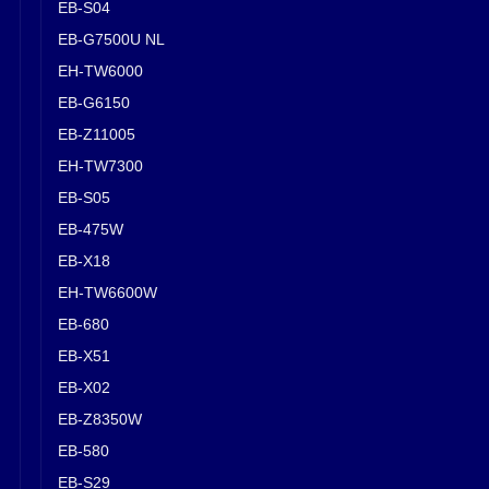
EB-S04
EB-G7500U NL
EH-TW6000
EB-G6150
EB-Z11005
EH-TW7300
EB-S05
EB-475W
EB-X18
EH-TW6600W
EB-680
EB-X51
EB-X02
EB-Z8350W
EB-580
EB-S29