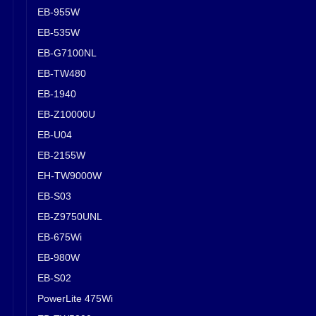
EB-955W
EB-535W
EB-G7100NL
EB-TW480
EB-1940
EB-Z10000U
EB-U04
EB-2155W
EH-TW9000W
EB-S03
EB-Z9750UNL
EB-675Wi
EB-980W
EB-S02
PowerLite 475Wi