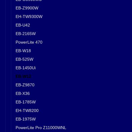
EB-Z9900W
EH-TW9300W
EB-U42
EB-2165W
PowerLite 470
EB-W18
EB-525W
EB-1450Ui
EB-W12
EB-Z9870
EB-X36
EB-1785W
EH-TW8200
EB-1975W
PowerLite Pro Z11000WNL