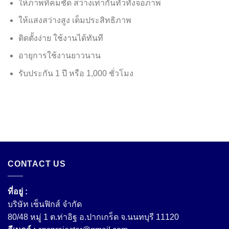
ให้ภาพที่คมชัด สว่างเท่ากันทั่วทั้งจอภาพ
ให้แสงสว่างสูง เต็มประสิทธิภาพ
ติดตั้งง่าย ใช้งานได้ทันที
อายุการใช้งานยาวนาน
รับประกัน 1 ปี หรือ 1,000 ชั่วโมง
CONTACT US
ที่อยู่ :
บริษัท เซ็นฟิกส์ จํากัด
80/48 หมู่ 1 ต.ท่าอิฐ อ.ปากเกร็ด จ.นนทบุรี 11120