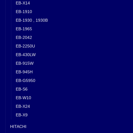
EB-X14
EB-1910
EB-1930 , 1930B
EB-1965
EB-2042
EB-2250U
EB-430LW
EB-915W
EB-945H
EB-G5950
EB-S6
EB-W10
EB-X24
EB-X9
HITACHI