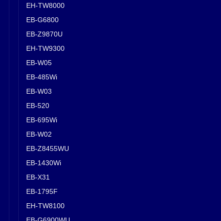
EH-TW8000
EB-G6800
EB-Z9870U
EH-TW9300
EB-W05
EB-485Wi
EB-W03
EB-520
EB-695Wi
EB-W02
EB-Z8455WU
EB-1430Wi
EB-X31
EB-1795F
EH-TW8100
EB-G6900WU