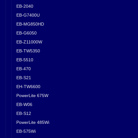
EB-2040
EB-G7400U
EB-MG850HD
EB-G6050
EB-Z11000W
EB-TW5350
EB-5510
EB-470
EB-S21
EH-TW6600
PowerLite 675W
EB-W06
EB-S12
PowerLite 485Wi
EB-575Wi