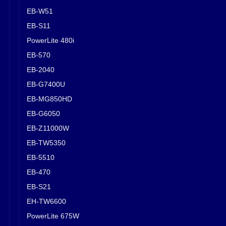
EB-W51
EB-S11
PowerLite 480i
EB-570
EB-2040
EB-G7400U
EB-MG850HD
EB-G6050
EB-Z11000W
EB-TW5350
EB-5510
EB-470
EB-S21
EH-TW6600
PowerLite 675W