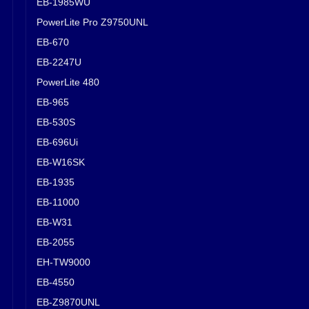
EB-1985WU
PowerLite Pro Z9750UNL
EB-670
EB-2247U
PowerLite 480
EB-965
EB-530S
EB-696Ui
EB-W16SK
EB-1935
EB-11000
EB-W31
EB-2055
EH-TW9000
EB-4550
EB-Z9870UNL