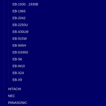
EB-1930 , 1930B
EB-1965
EB-2042
EB-2250U
EB-430LW
EB-915W
EB-945H
EB-G5950
EB-S6
EB-W10
EB-X24
EB-X9
HITACHI
NEC
PANASONIC