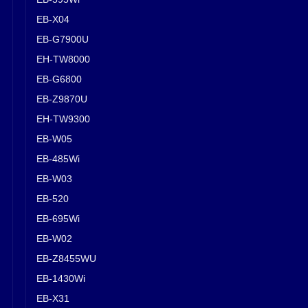
EB-X04
EB-G7900U
EH-TW8000
EB-G6800
EB-Z9870U
EH-TW9300
EB-W05
EB-485Wi
EB-W03
EB-520
EB-695Wi
EB-W02
EB-Z8455WU
EB-1430Wi
EB-X31