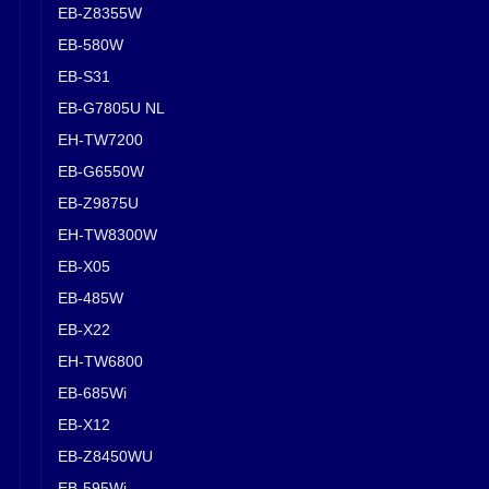
EB-Z8355W
EB-580W
EB-S31
EB-G7805U NL
EH-TW7200
EB-G6550W
EB-Z9875U
EH-TW8300W
EB-X05
EB-485W
EB-X22
EH-TW6800
EB-685Wi
EB-X12
EB-Z8450WU
EB-595Wi