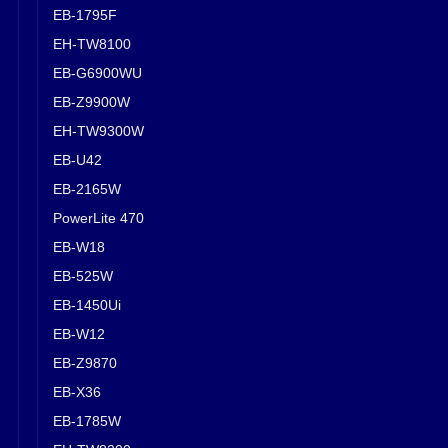
EB-1795F
EH-TW8100
EB-G6900WU
EB-Z9900W
EH-TW9300W
EB-U42
EB-2165W
PowerLite 470
EB-W18
EB-525W
EB-1450Ui
EB-W12
EB-Z9870
EB-X36
EB-1785W