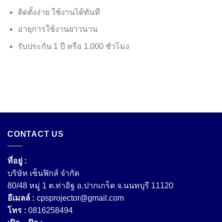
ติดตั้งง่าย ใช้งานได้ทันที
อายุการใช้งานยาวนาน
รับประกัน 1 ปี หรือ 1,000 ชั่วโมง
CONTACT US
ที่อยู่ :
บริษัท เซ็นฟิกส์ จํากัด
80/48 หมู่ 1 ต.ท่าอิฐ อ.ปากเกร็ด จ.นนทบุรี 11120
อีเมลล์ :
cpsprojector@gmail.com
โทร :
0816258494