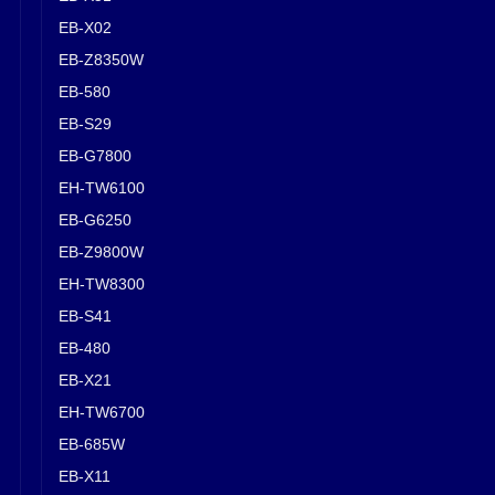
EB-X02
EB-Z8350W
EB-580
EB-S29
EB-G7800
EH-TW6100
EB-G6250
EB-Z9800W
EH-TW8300
EB-S41
EB-480
EB-X21
EH-TW6700
EB-685W
EB-X11