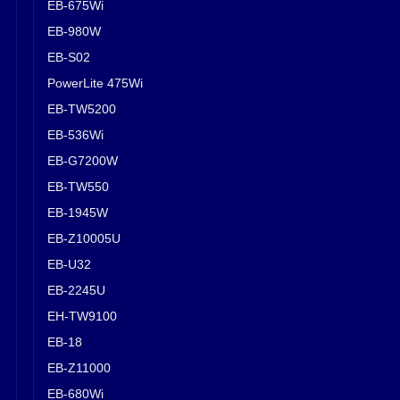
EB-675Wi
EB-980W
EB-S02
PowerLite 475Wi
EB-TW5200
EB-536Wi
EB-G7200W
EB-TW550
EB-1945W
EB-Z10005U
EB-U32
EB-2245U
EH-TW9100
EB-18
EB-Z11000
EB-680Wi