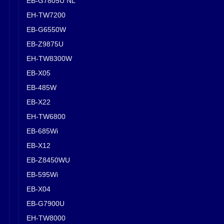
EB-G7805U NL
EH-TW7200
EB-G6550W
EB-Z9875U
EH-TW8300W
EB-X05
EB-485W
EB-X22
EH-TW6800
EB-685Wi
EB-X12
EB-Z8450WU
EB-595Wi
EB-X04
EB-G7900U
EH-TW8000