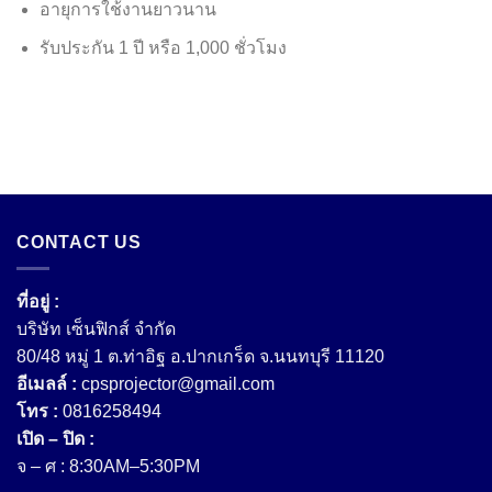
อายุการใช้งานยาวนาน
รับประกัน 1 ปี หรือ 1,000 ชั่วโมง
CONTACT US
ที่อยู่ :
บริษัท เซ็นฟิกส์ จํากัด
80/48 หมู่ 1 ต.ท่าอิฐ อ.ปากเกร็ด จ.นนทบุรี 11120
อีเมลล์ :
cpsprojector@gmail.com
โทร :
0816258494
เปิด – ปิด :
จ – ศ : 8:30AM–5:30PM