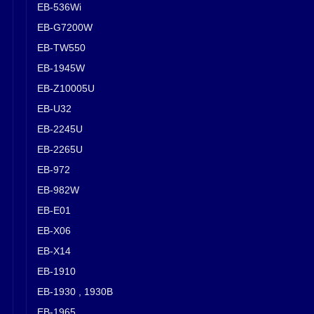
EB-536Wi
EB-G7200W
EB-TW550
EB-1945W
EB-Z10005U
EB-U32
EB-2245U
EB-2265U
EB-972
EB-982W
EB-E01
EB-X06
EB-X14
EB-1910
EB-1930 , 1930B
EB-1965