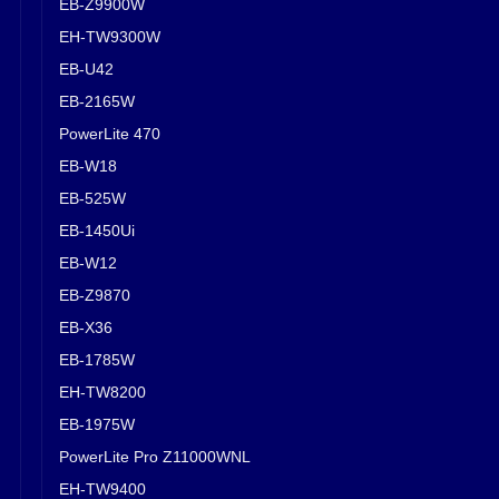
EB-Z9900W
EH-TW9300W
EB-U42
EB-2165W
PowerLite 470
EB-W18
EB-525W
EB-1450Ui
EB-W12
EB-Z9870
EB-X36
EB-1785W
EH-TW8200
EB-1975W
PowerLite Pro Z11000WNL
EH-TW9400