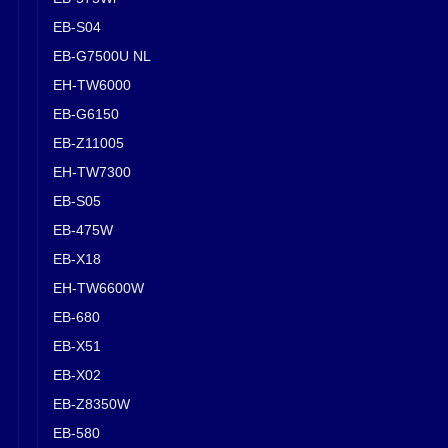
EB-S04
EB-G7500U NL
EH-TW6000
EB-G6150
EB-Z11005
EH-TW7300
EB-S05
EB-475W
EB-X18
EH-TW6600W
EB-680
EB-X51
EB-X02
EB-Z8350W
EB-580