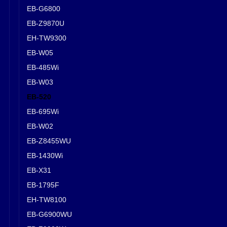
EB-G6800
EB-Z9870U
EH-TW9300
EB-W05
EB-485Wi
EB-W03
EB-520
EB-695Wi
EB-W02
EB-Z8455WU
EB-1430Wi
EB-X31
EB-1795F
EH-TW8100
EB-G6900WU