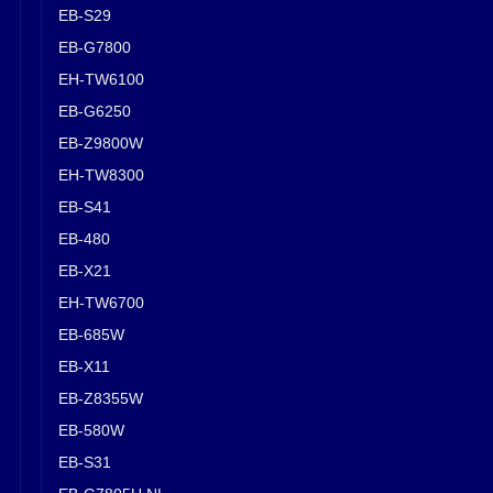
EB-S29
EB-G7800
EH-TW6100
EB-G6250
EB-Z9800W
EH-TW8300
EB-S41
EB-480
EB-X21
EH-TW6700
EB-685W
EB-X11
EB-Z8355W
EB-580W
EB-S31