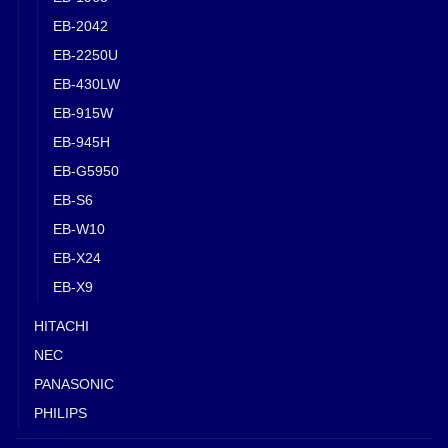
EB-2042
EB-2250U
EB-430LW
EB-915W
EB-945H
EB-G5950
EB-S6
EB-W10
EB-X24
EB-X9
HITACHI
NEC
PANASONIC
PHILIPS