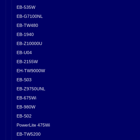
EB-535W
EB-G7100NL
EB-TW480
EB-1940
EB-Z10000U
EB-U04
EB-2155W
EH-TW9000W
EB-S03
EB-Z9750UNL
EB-675Wi
EB-980W
EB-S02
PowerLite 475Wi
EB-TW5200