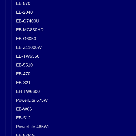
EB-570
EB-2040
EB-G7400U
EB-MG850HD
EB-G6050
EB-Z11000W
EB-TW5350
EB-5510
EB-470
EB-S21
EH-TW6600
PowerLite 675W
EB-W06
EB-S12
PowerLite 485Wi
EB-575Wi