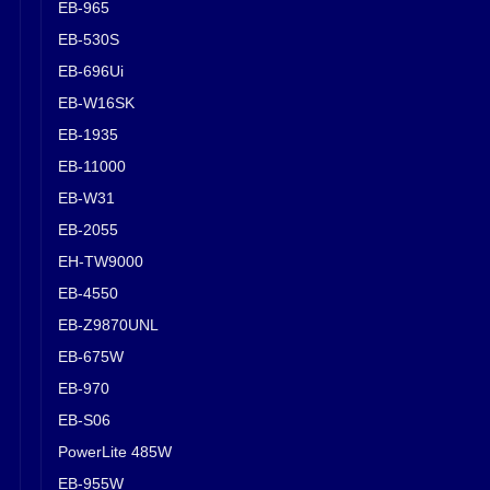
EB-965
EB-530S
EB-696Ui
EB-W16SK
EB-1935
EB-11000
EB-W31
EB-2055
EH-TW9000
EB-4550
EB-Z9870UNL
EB-675W
EB-970
EB-S06
PowerLite 485W
EB-955W