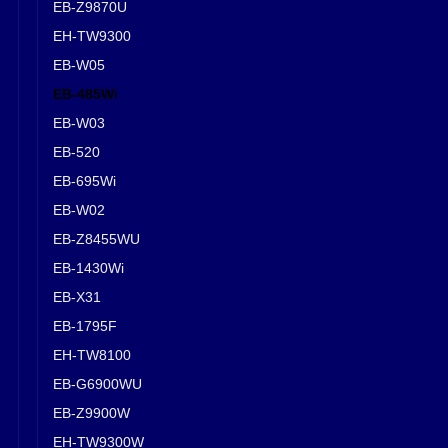
EB-Z9870U
EH-TW9300
EB-W05
EB-485Wi
EB-W03
EB-520
EB-695Wi
EB-W02
EB-Z8455WU
EB-1430Wi
EB-X31
EB-1795F
EH-TW8100
EB-G6900WU
EB-Z9900W
EH-TW9300W