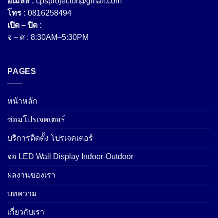
อีเมลล์ :
cpsprojector@gmail.com
โทร :
0816258494
เปิด – ปิด :
จ – ศ : 8:30AM–5:30PM
PAGES
หน้าหลัก
ซ่อมโปรเจคเตอร์
บริการติดตั้ง โปรเจคเตอร์
จอ LED Wall Display Indoor-Outdoor
ผลงานของเรา
บทความ
เกี่ยวกับเรา