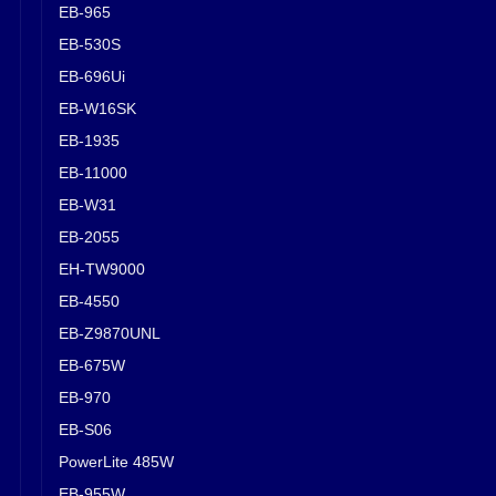
EB-965
EB-530S
EB-696Ui
EB-W16SK
EB-1935
EB-11000
EB-W31
EB-2055
EH-TW9000
EB-4550
EB-Z9870UNL
EB-675W
EB-970
EB-S06
PowerLite 485W
EB-955W