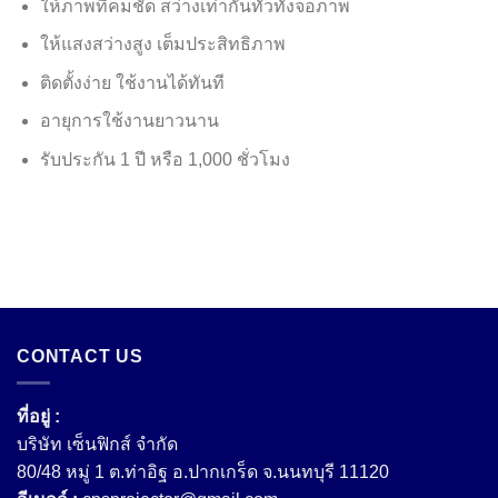
ให้ภาพที่คมชัด สว่างเท่ากันทั่วทั้งจอภาพ
ให้แสงสว่างสูง เต็มประสิทธิภาพ
ติดตั้งง่าย ใช้งานได้ทันที
อายุการใช้งานยาวนาน
รับประกัน 1 ปี หรือ 1,000 ชั่วโมง
CONTACT US
ที่อยู่ :
บริษัท เซ็นฟิกส์ จํากัด
80/48 หมู่ 1 ต.ท่าอิฐ อ.ปากเกร็ด จ.นนทบุรี 11120