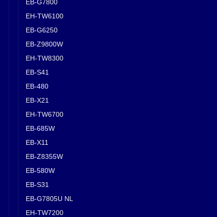
EB-G7800
EH-TW6100
EB-G6250
EB-Z9800W
EH-TW8300
EB-S41
EB-480
EB-X21
EH-TW6700
EB-685W
EB-X11
EB-Z8355W
EB-580W
EB-S31
EB-G7805U NL
EH-TW7200