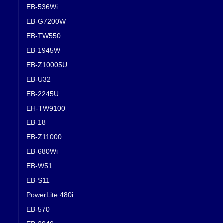
EB-536Wi
EB-G7200W
EB-TW550
EB-1945W
EB-Z10005U
EB-U32
EB-2245U
EH-TW9100
EB-18
EB-Z11000
EB-680Wi
EB-W51
EB-S11
PowerLite 480i
EB-570