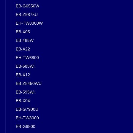
EB-G6550W
EB-Z9875U
EH-TW8300W
EB-X05
EB-485W
EB-X22
EH-TW6800
EB-685Wi
EB-X12
EB-Z8450WU
EB-595Wi
EB-X04
EB-G7900U
EH-TW8000
EB-G6800