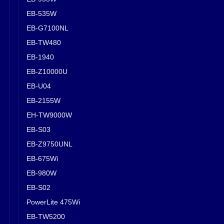
EB-535W
EB-G7100NL
EB-TW480
EB-1940
EB-Z10000U
EB-U04
EB-2155W
EH-TW9000W
EB-S03
EB-Z9750UNL
EB-675Wi
EB-980W
EB-S02
PowerLite 475Wi
EB-TW5200