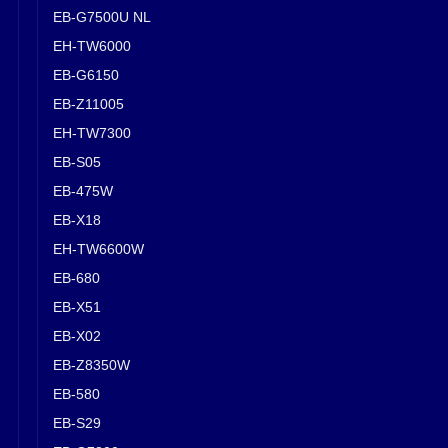
EB-G7500U NL
EH-TW6000
EB-G6150
EB-Z11005
EH-TW7300
EB-S05
EB-475W
EB-X18
EH-TW6600W
EB-680
EB-X51
EB-X02
EB-Z8350W
EB-580
EB-S29