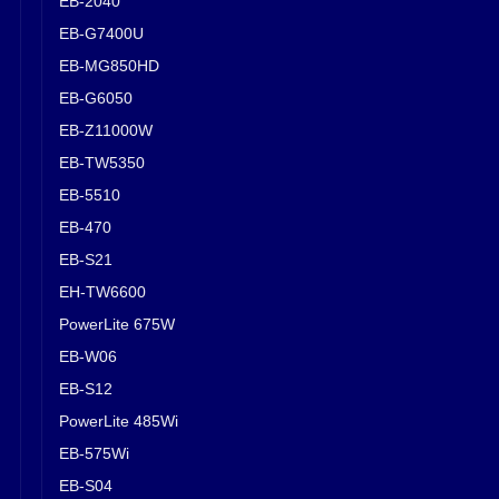
EB-2040
EB-G7400U
EB-MG850HD
EB-G6050
EB-Z11000W
EB-TW5350
EB-5510
EB-470
EB-S21
EH-TW6600
PowerLite 675W
EB-W06
EB-S12
PowerLite 485Wi
EB-575Wi
EB-S04