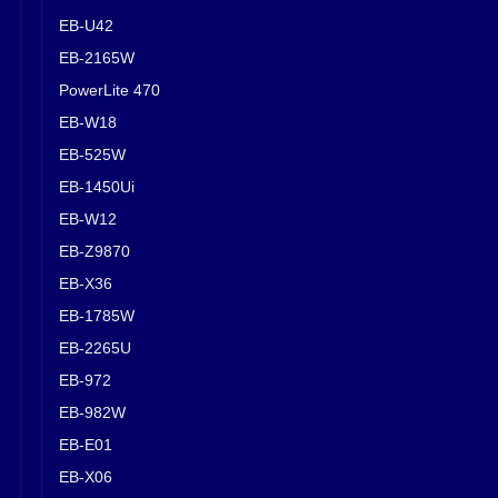
EB-U42
EB-2165W
PowerLite 470
EB-W18
EB-525W
EB-1450Ui
EB-W12
EB-Z9870
EB-X36
EB-1785W
EB-2265U
EB-972
EB-982W
EB-E01
EB-X06