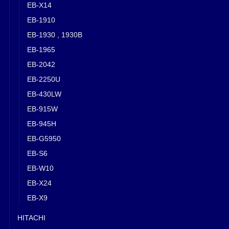
EB-X14
EB-1910
EB-1930 , 1930B
EB-1965
EB-2042
EB-2250U
EB-430LW
EB-915W
EB-945H
EB-G5950
EB-S6
EB-W10
EB-X24
EB-X9
HITACHI