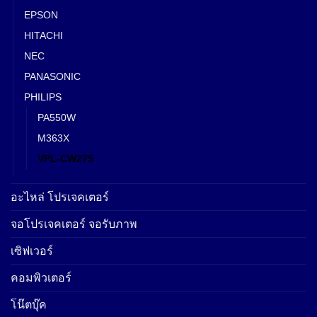
EPSON
HITACHI
NEC
PANASONIC
PHILIPS
PA550W
M363X
VPL-CW275
อะไหล่ โปรเจคเตอร์
จอโปรเจคเตอร์ จอรับภาพ
เซิฟเวอร์
คอมพิวเตอร์
โน๊ตบุ๊ค