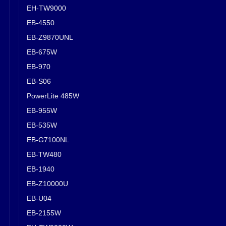
EH-TW9000
EB-4550
EB-Z9870UNL
EB-675W
EB-970
EB-S06
PowerLite 485W
EB-955W
EB-535W
EB-G7100NL
EB-TW480
EB-1940
EB-Z10000U
EB-U04
EB-2155W