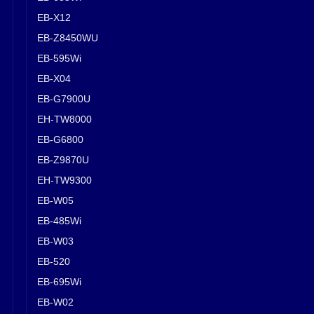
EB-X12
EB-Z8450WU
EB-595Wi
EB-X04
EB-G7900U
EH-TW8000
EB-G6800
EB-Z9870U
EH-TW9300
EB-W05
EB-485Wi
EB-W03
EB-520
EB-695Wi
EB-W02