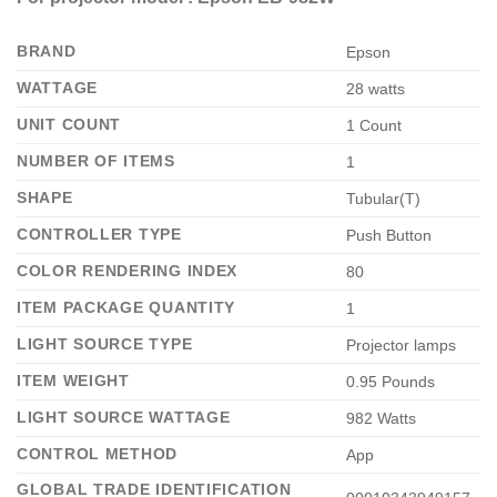
BRAND
‎Epson
WATTAGE
‎28 watts
UNIT COUNT
‎1 Count
NUMBER OF ITEMS
‎1
SHAPE
‎Tubular(T)
CONTROLLER TYPE
‎Push Button
COLOR RENDERING INDEX
‎80
ITEM PACKAGE QUANTITY
‎1
LIGHT SOURCE TYPE
‎Projector lamps
ITEM WEIGHT
‎0.95 Pounds
LIGHT SOURCE WATTAGE
‎982 Watts
CONTROL METHOD
‎App
GLOBAL TRADE IDENTIFICATION