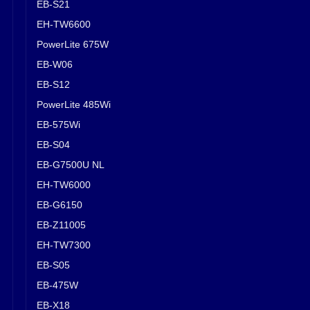
EB-S21
EH-TW6600
PowerLite 675W
EB-W06
EB-S12
PowerLite 485Wi
EB-575Wi
EB-S04
EB-G7500U NL
EH-TW6000
EB-G6150
EB-Z11005
EH-TW7300
EB-S05
EB-475W
EB-X18