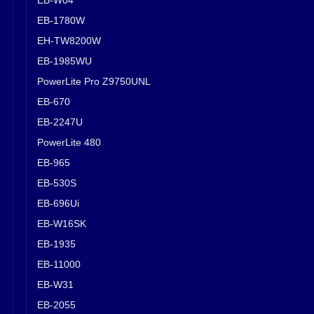
EB-1780W
EH-TW8200W
EB-1985WU
PowerLite Pro Z9750UNL
EB-670
EB-2247U
PowerLite 480
EB-965
EB-530S
EB-696Ui
EB-W16SK
EB-1935
EB-11000
EB-W31
EB-2055