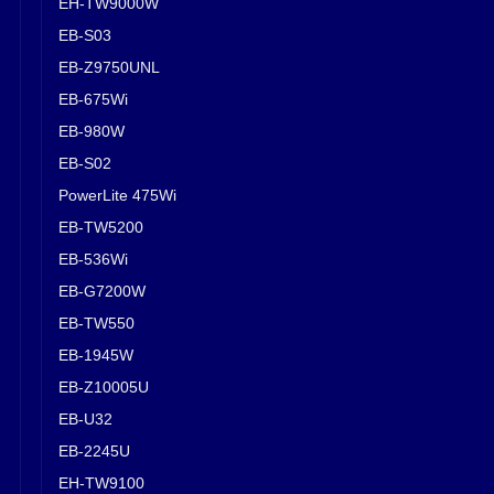
EH-TW9000W
EB-S03
EB-Z9750UNL
EB-675Wi
EB-980W
EB-S02
PowerLite 475Wi
EB-TW5200
EB-536Wi
EB-G7200W
EB-TW550
EB-1945W
EB-Z10005U
EB-U32
EB-2245U
EH-TW9100