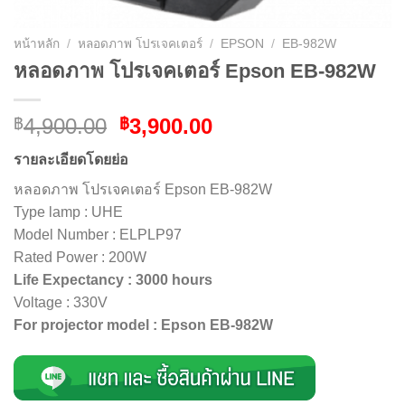
หน้าหลัก
/
หลอดภาพ โปรเจคเตอร์
/
EPSON
/
EB-982W
หลอดภาพ โปรเจคเตอร์ Epson EB-982W
Original
Current
4,900.00
3,900.00
฿
฿
price
price
รายละเอียดโดยย่อ
was:
is:
฿4,900.00.
฿3,900.00.
หลอดภาพ โปรเจคเตอร์ Epson EB-982W
Type lamp : UHE
Model Number : ELPLP97
Rated Power : 200W
Life Expectancy : 3000 hours
Voltage : 330V
For projector model : Epson EB-982W