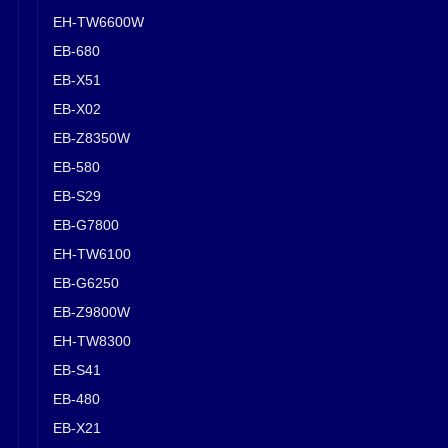
EH-TW6600W
EB-680
EB-X51
EB-X02
EB-Z8350W
EB-580
EB-S29
EB-G7800
EH-TW6100
EB-G6250
EB-Z9800W
EH-TW8300
EB-S41
EB-480
EB-X21