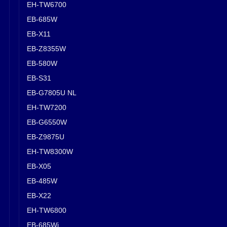
EH-TW6700
EB-685W
EB-X11
EB-Z8355W
EB-580W
EB-S31
EB-G7805U NL
EH-TW7200
EB-G6550W
EB-Z9875U
EH-TW8300W
EB-X05
EB-485W
EB-X22
EH-TW6800
EB-685Wi