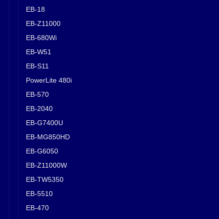
EB-18
EB-Z11000
EB-680Wi
EB-W51
EB-S11
PowerLite 480i
EB-570
EB-2040
EB-G7400U
EB-MG850HD
EB-G6050
EB-Z11000W
EB-TW5350
EB-5510
EB-470