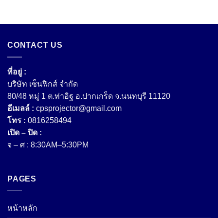
CONTACT US
ที่อยู่ :
บริษัท เซ็นฟิกส์ จํากัด
80/48 หมู่ 1 ต.ท่าอิฐ อ.ปากเกร็ด จ.นนทบุรี 11120
อีเมลล์ :
cpsprojector@gmail.com
โทร :
0816258494
เปิด – ปิด :
จ – ศ : 8:30AM–5:30PM
PAGES
หน้าหลัก