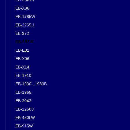
EB-X36
EB-1785W
EB-2265U
EB-972
EB-982W
EB-E01
EB-X06
EB-X14
EB-1910
EB-1930 , 1930B
EB-1965
EB-2042
EB-2250U
EB-430LW
EB-915W