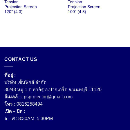
Tension
Tension
was:
is:
was:
is:
฿26,250.00.
฿21,500.00.
฿26,250.00.
฿1
Projection Screen
Projection Screen
120″ (4:3)
100″ (4:3)
CONTACT US
ที่อยู่ :
บริษัท เซ็นฟิกส์ จํากัด
80/48 หมู่ 1 ต.ท่าอิฐ อ.ปากเกร็ด จ.นนทบุรี 11120
อีเมลล์ :
cpsprojector@gmail.com
โทร :
0816258494
เปิด – ปิด :
จ – ศ : 8:30AM–5:30PM