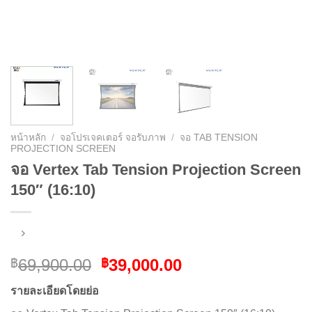
หน้าหลัก
/
จอโปรเจคเตอร์ จอรับภาพ
/
จอ TAB TENSION
PROJECTION SCREEN
จอ Vertex Tab Tension Projection Screen
150″ (16:10)
Original
Current
69,900.00
39,000.00
฿
฿
price
price
รายละเอียดโดยย่อ
was:
is: