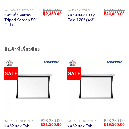
฿
3,360.00
฿
49,000.00
จอขาตั้ง TRIPOD SCREEN
จอ EASY FOLD
Original
Current
Original
Cu
฿
2,350.00
฿
44,000.00
จอขาตั้ง Vertex
จอ Vertex Easy
price
price
price
pr
Tripod Screen 50″
Fold 120″ (4:3)
was:
is:
was:
is:
฿3,360.00.
฿2,350.00.
฿49,000.00.
฿4
(1:1)
สินค้าที่เกี่ยวข้อง
SALE
SALE
฿
26,250.00
฿
26,250.00
จอ TAB TENSION PROJECTION SCREEN
จอ TAB TENSION PROJECTION SCREEN
Original
Current
Original
Cu
฿
21,500.00
฿
19,500.00
จอ Vertex Tab
จอ Vertex Tab
price
price
price
pr