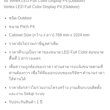
฿155,000.00.
฿115,000.00.
จอ Vertex LED Full Color Display P4 (Outdoor)
Vertex LED Full Color Display P4 (Outdoor)
ชนิด Outdoor
ขนาด Pitch P4
Cabinet Size (กว้าง x ยาว) 768 mm x 1024 mm
ราคายังไม่รวมภาษีมูลค่าเพิ่ม
ราคาที่ระบุเป็นราคาของขนาด LED Full Color ต่อขนาด
พื้นที่ 1 ตารางเมตร
เพื่อความถูกต้องของราคา ท่านสามารถแจ้งขนาดตามที่
ท่านต้องการ เพื่อให้ทีมออกแบบของบริษัทฯ คำนวนราคา
ให้ท่านได้
ราคาดังกล่าวไม่รวมงานโครงสร้าง งานเดินระบบติดตั้ง
และงาน Setup ระบบ
รับประกันสินค้า 1 ปี