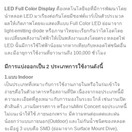
LED Full Color Display
คือเทคโนโลยีจอที่มีการพัฒนาโดย
นำหลอด LED มาเรียงต่อกันโดยมีซอฟต์แวร์เป็นตัวประมวล
ผลให้เกิดภาพโดยจะแสดงสีแบบ Full Color LED ย่อมาจาก
light-emitting diode หรือภาษาไทยจะเรียกกันว่าไดโอดโดย
จะเปลี่ยนพลังงานไฟฟ้าให้เป็นพลังงานแสงโดยตรง หลอดไฟ
LED นั้นมีการใช้ไฟฟ้าน้อยมากหากเทียบกับหลอดไฟชนิดอื่น
และมีอายุการใช้งานที่ยาวนานถึง 100,000 ชั่วโมง
มีการแบ่งออกเป็น 2 ประเภทการใช้งานดังนี้
1.แบบ
Indoor
เป็นประเภทที่เหมาะกับการใช้งานภายในหรือในร่มเข้าใจ
ง่ายๆคือในตัวอาคารหรือสถานที่ปิด เนื่องจากจอประเภทนี้มี
ความละเอียดที่สูงเหมาะกับการมองในระยะใกล้ เช่นงานเปิด
ตัวสินค้า ,งานนิทรรศการ หรืองานMini Concert จอประเภทนี้
ไม่แนะนำให้ใช้ ภายนอกเพราะ มีความทนต่อแดดและฝน
น้อยกว่าแบบภายนอก(Outdoor) และไม่กันน้ำชนิดของหลอด
จะมีอยู่ 3 แบบคือ SMD (ย่อมาจาก Surface Mount Dive),