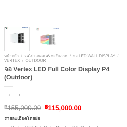
หน้าหลัก
/
จอโปรเจคเตอร์ จอรับภาพ
/
จอ LED WALL DISPLAY
/
VERTEX
/
OUTDOOR
จอ Vertex LED Full Color Display P4
(Outdoor)
Original
Current
155,000.00
115,000.00
฿
฿
price
price
รายละเอียดโดยย่อ
was:
is: