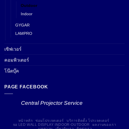
Outdoor
Indoor
GYGAR
LAMPRO
เซิฟเวอร์
คอมพิวเตอร์
โน๊ตบุ๊ค
PAGE FACEBOOK
Central Projector Service
หน้าหลัก
ซ่อมโปรเจคเตอร์
บริการติดตั้ง โปรเจคเตอร์
จอ LED WALL DISPLAY INDOOR-OUTDOOR
ผลงานของเรา
บทความ
เกี่ยวกับเรา
ติดต่อเรา