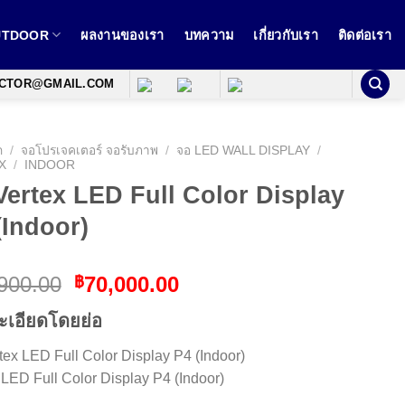
OUTDOOR
ผลงานของเรา
บทความ
เกี่ยวกับเรา
ติดต่อเรา
ECTOR@GMAIL.COM
ก
/
จอโปรเจคเตอร์ จอรับภาพ
/
จอ LED WALL DISPLAY
/
X
/
INDOOR
Vertex LED Full Color Display
(Indoor)
Original
Current
900.00
70,000.00
฿
price
price
ะเอียดโดยย่อ
was:
is:
฿99,900.00.
฿70,000.00.
tex LED Full Color Display P4 (Indoor)
 LED Full Color Display P4 (Indoor)