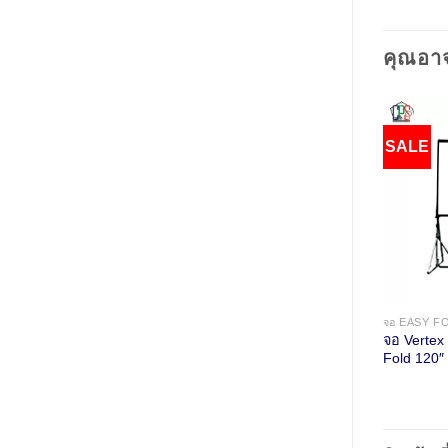
คุณอา
SALE
จอ EASY F
จอ Vertex
Fold 120″ 