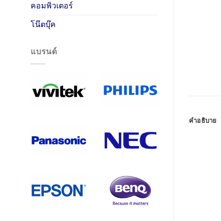
คอมพิวเตอร์
โน๊ตบุ๊ค
แบรนด์
คำอธิบาย