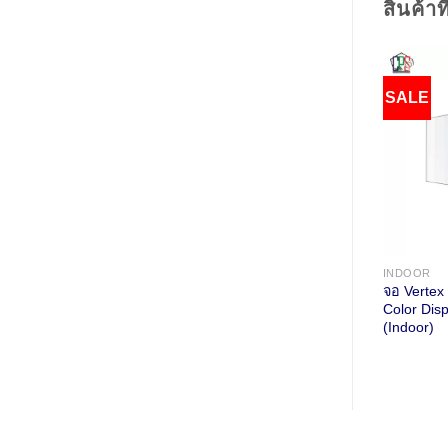
สินค้าที
SALE
INDOOR
จอ Vertex
Color Dis
(Indoor)