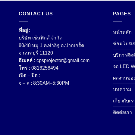
CONTACT US
PAGES
ที่อยู่ :
หน้าหลัก
บริษัท เซ็นฟิกส์ จํากัด
ซ่อมโปรเจ
80/48 หมู่ 1 ต.ท่าอิฐ อ.ปากเกร็ด
จ.นนทบุรี 11120
บริการติดต
อีเมลล์ :
cpsprojector@gmail.com
จอ LED Wa
โทร :
0816258494
เปิด – ปิด :
ผลงานของ
จ – ศ : 8:30AM–5:30PM
บทความ
เกี่ยวกับเร
ติดต่อเรา