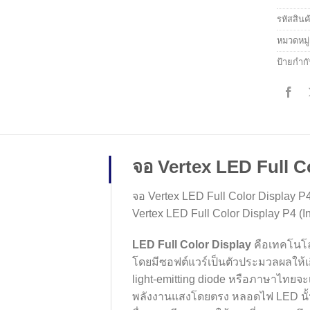
รหัสสินค
หมวดหมู
ป้ายกำก
จอ Vertex LED Full C
จอ Vertex LED Full Color Display P4
Vertex LED Full Color Display P4 (I
LED Full Color Display
คือเทคโนโล
โดยมีซอฟต์แวร์เป็นตัวประมวลผลให้
light-emitting diode หรือภาษาไทยจะ
พลังงานแสงโดยตรง หลอดไฟ LED นั้