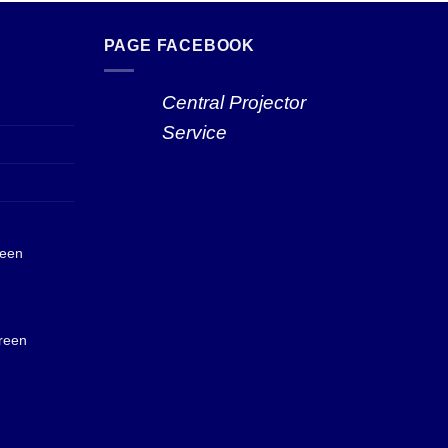
PAGE FACEBOOK
Central Projector
Service
reen
reen