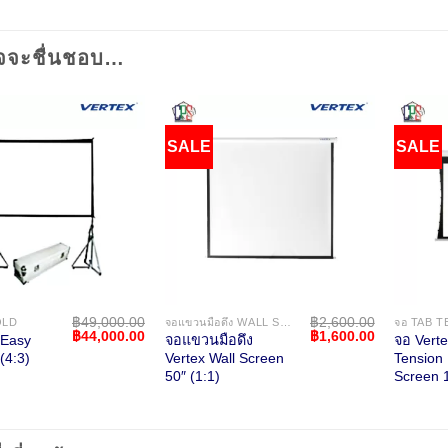
จจะชื่นชอบ…
SALE
SALE
฿
49,000.00
฿
2,600.00
OLD
จอแขวนมือดึง WALL SCREEN
Original
Current
Original
Current
฿
44,000.00
฿
1,600.00
 Easy
จอแขวนมือดึง
จอ Vert
price
price
price
price
(4:3)
Vertex Wall Screen
Tension 
was:
is:
was:
is:
50″ (1:1)
Screen 1
฿49,000.00.
฿44,000.00.
฿2,600.00.
฿1,600.00.