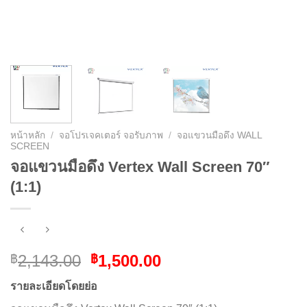
หน้าหลัก
/
จอโปรเจคเตอร์ จอรับภาพ
/
จอแขวนมือดึง WALL
SCREEN
จอแขวนมือดึง Vertex Wall Screen 70″
(1:1)
Original
Current
2,143.00
1,500.00
฿
฿
price
price
รายละเอียดโดยย่อ
was:
is: