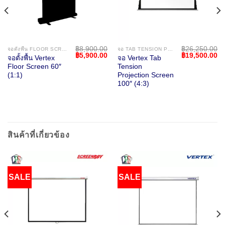
฿
8,900.00
฿
26,250.00
จอตั้งพื้น FLOOR SCREEN
จอ TAB TENSION PROJECTION SCREEN
Current
Original
Current
Original
Cu
฿
5,900.00
฿
19,500.00
จอตั้งพื้น Vertex
จอ Vertex Tab
price
price
price
price
pr
Floor Screen 60″
Tension
s:
was:
is:
was:
is:
฿44,000.00.
฿8,900.00.
฿5,900.00.
฿26,250.00.
฿1
(1:1)
Projection Screen
100″ (4:3)
สินค้าที่เกี่ยวข้อง
SALE
SALE