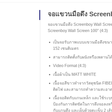
จอแขวนมือดึง Screenb
จอแขวนมือดึง Screenboy Wall Scree
Screenboy Wall Screen 100″ (4:3)
เป็นจอรับภาพแบบแขวนมือดึงขนาดเส
152 เซนติเมตร
สามารถติดตั้งกับผนังหรือเพดานได
Video Format (4:3)
เนื้อผ้าเป็น MATT WHITE
เนื้อจอสีขาวทำจากวัสดุชนิด FIB
ติดไฟ และสามารถทำความสะอาด
เนื้อจอติดกับแกนเหล็ก และใช้ระ
ป้องกันการติดขัดในการดึงจอลงหร
กับแกนดึง และเย็บด้วยตะเข็บ 2 เส