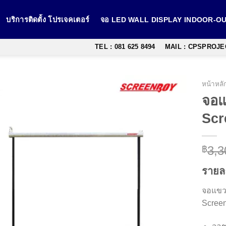
บริการติดตั้ง โปรเจคเตอร์
จอ LED WALL DISPLAY INDOOR-
TEL : 081 625 8494
MAIL : CPSPROJ
หน้าหลั
จอแ
Scr
3,3
฿
รายล
จอแขวน
Screen