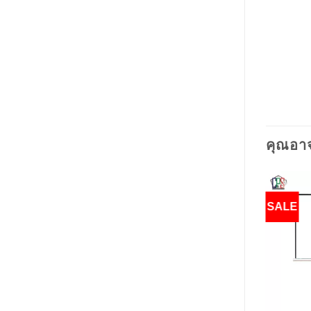
คุณอา
SALE
SALE