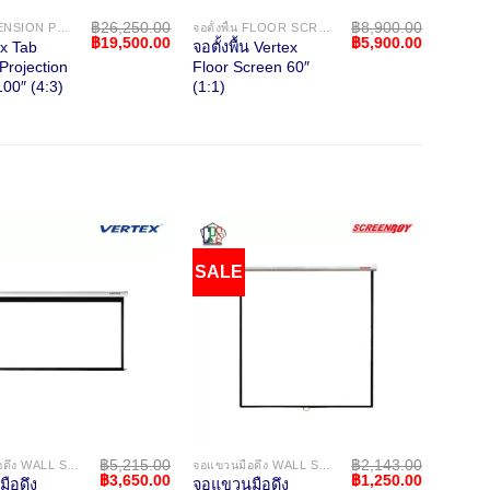
฿
26,250.00
฿
8,900.00
จอ TAB TENSION PROJECTION SCREEN
จอตั้งพื้น FLOOR SCREEN
Original
Current
Original
Current
฿
19,500.00
฿
5,900.00
ex Tab
จอตั้งพื้น Vertex
price
price
price
price
Projection
Floor Screen 60″
was:
is:
was:
is:
00″ (4:3)
(1:1)
.
฿26,250.00.
฿19,500.00.
฿8,900.00.
฿5,900.00
SALE
฿
5,215.00
฿
2,143.00
จอแขวนมือดึง WALL SCREEN
จอแขวนมือดึง WALL SCREEN
Original
Current
Original
Current
฿
3,650.00
฿
1,250.00
ือดึง
จอแขวนมือดึง