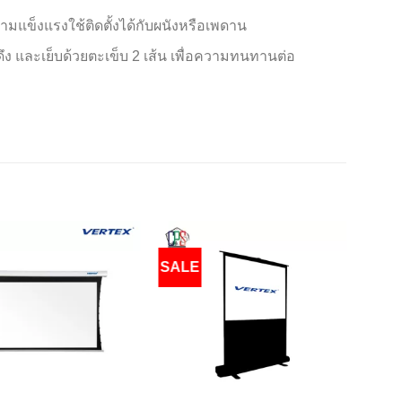
ามแข็งแรงใช้ติดตั้งได้กับผนังหรือเพดาน
ึง และเย็บด้วยตะเข็บ 2 เส้น เพื่อความทนทานต่อ
SALE