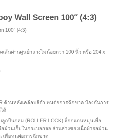
oy Wall Screen 100″ (4:3)
n 100″ (4:3)
้นผ่านศูนย์กลางไม่น้อยกว่า 100 นิ้ว หรือ 204 x
้
ER ด้านหลังเคลือบสีดำ ทนต่อการฉีกขาด ป้องกันการ
ได้
บบลูกปืนกลม (ROLLER LOCK) ล็อกแกนหมุนเพื่อ
ือม้วนเก็บในกระบอกจอ ส่วนล่างของเนื้อผ้าจอม้วน
้น เพื่อทนต่อการฉีกขาด