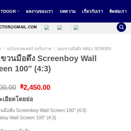
OUTDOOR
ผลงานของเรา
บทความ
เกี่ยวกับเรา
ติดต่อเรา
ECTOR@GMAIL.COM
ก
/
จอโปรเจคเตอร์ จอรับภาพ
/
จอแขวนมือดึง WALL SCREEN
ขวนมือดึง Screenboy Wall
een 100″ (4:3)
Original
Current
00.00
2,450.00
฿
price
price
ะเอียดโดยย่อ
was:
is:
฿3,300.00.
฿2,450.00.
มือดึง Screenboy Wall Screen 100″ (4:3)
boy Wall Screen 100″ (4:3)