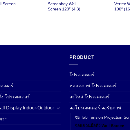
price
price
price
price
ll Screen
Screenboy Wall
Vertex W
was:
is:
was:
is:
Screen 120″ (4:3)
100″ (16
฿4,715.00.
฿3,300.00.
฿3,700.00.
฿2,700.00.
PRODUCT
โปรเจคเตอร์
คเตอร์
หลอดภาพ โปรเจคเตอร์
ั้ง โปรเจคเตอร์
อะไหล่ โปรเจคเตอร์
ll Display Indoor-Outdoor
จอโปรเจคเตอร์ จอรับภาพ
จอ Tab Tension Projection Sc
เรา
จอแขวนมือดึง Wall Screen