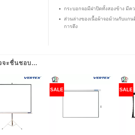
กระบอกจอมีฝาปิดทั้งสองข้าง มีคว
ส่วนล่างของเนื้อผ้าจอม้วนกับแกนด
การดึง
จจะชื่นชอบ…
SALE
SALE