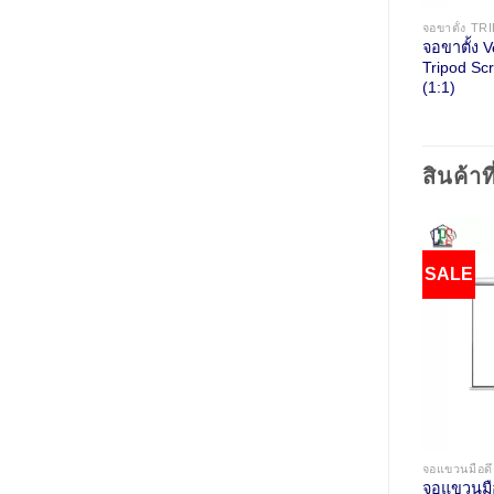
฿
49,000.00
฿
150,000.00
D
INDOOR
Original
Current
Original
Current
฿
44,000.00
฿
110,000.00
asy
จอ Vertex LED
จอขาตั้ง V
price
price
price
price
:3)
Full Color Display
Tripod Sc
was:
is:
was:
is:
P2.5 (Indoor)
(1:1)
฿49,000.00.
฿44,000.00.
฿150,000.00.
฿110,000.00.
สินค้าที
SALE
SALE
฿
11,000.00
฿
7,700.00
จอแขวนมือดึง WALL SCREEN
จอแขวนมือดึง WALL SCREEN
Original
Current
Original
Current
฿
7,700.00
฿
5,150.00
ึง
จอแขวนมือดึง
จอแขวนมื