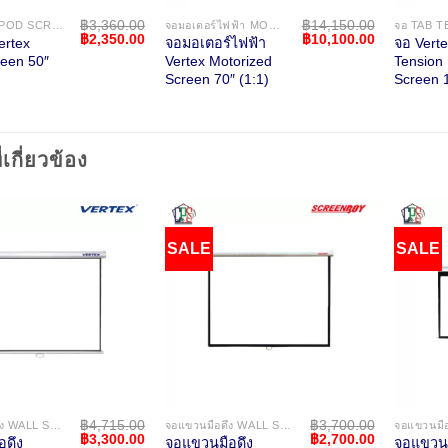
฿
3,360.00
฿
14,150.00
จอขาตั้ง TRIPOD SCREEN
จอมอเตอร์ไฟฟ้า MOTORIZED SCREEN
Original
Current
Original
Current
฿
2,350.00
฿
10,100.00
ertex
จอมอเตอร์ไฟฟ้า
จอ Vert
price
price
price
price
reen 50″
Vertex Motorized
Tension 
was:
is:
was:
is:
Screen 70″ (1:1)
Screen 1
฿3,360.00.
฿2,350.00.
฿14,150.00.
฿10,100.00
่เกี่ยวข้อง
SALE
SALE
฿
4,715.00
฿
3,700.00
จอแขวนมือดึง WALL SCREEN
จอแขวนมือดึง WALL SCREEN
Original
Current
Original
Current
฿
3,300.00
฿
2,700.00
อดึง
จอแขวนมือดึง
จอแขวนม