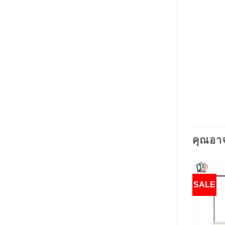
คุณอา
SALE