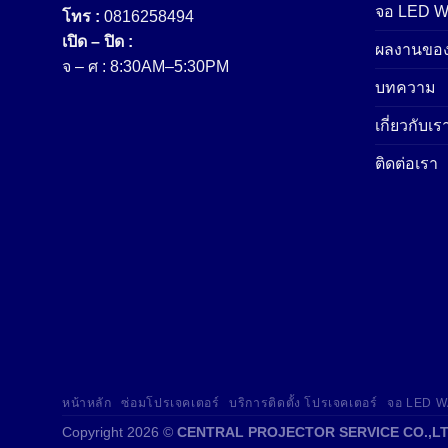
จอ LED Wa
โทร :
0816258494
เปิด – ปิด :
ผลงานของ
จ – ศ : 8:30AM–5:30PM
บทความ
เกี่ยวกับเร
ติดต่อเรา
หน้าหลัก
ซ่อมโปรเจคเตอร์
บริการติดตั้ง โปรเจคเตอร์
จอ LED 
Copyright 2026 ©
CENTRAL PROJECTOR SERVICE CO.,LT