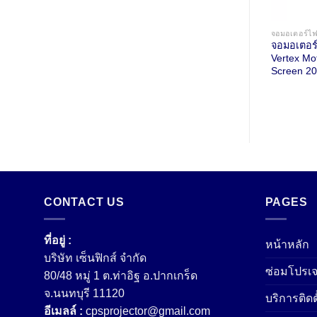
จอมอเตอร์
Vertex Mo
Screen 20
CONTACT US
PAGES
ที่อยู่ :
หน้าหลัก
บริษัท เซ็นฟิกส์ จํากัด
ซ่อมโปรเจ
80/48 หมู่ 1 ต.ท่าอิฐ อ.ปากเกร็ด
จ.นนทบุรี 11120
บริการติดต
อีเมลล์ :
cpsprojector@gmail.com