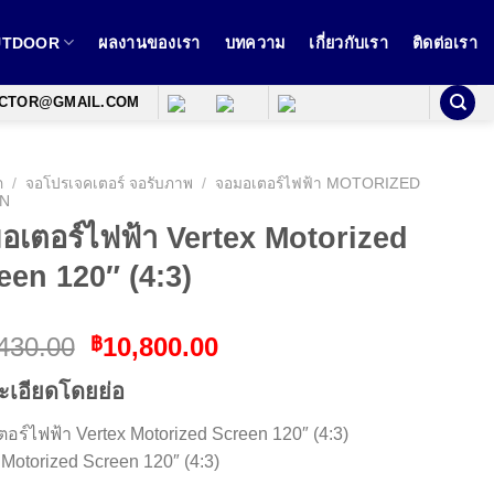
OUTDOOR
ผลงานของเรา
บทความ
เกี่ยวกับเรา
ติดต่อเรา
ECTOR@GMAIL.COM
ก
/
จอโปรเจคเตอร์ จอรับภาพ
/
จอมอเตอร์ไฟฟ้า MOTORIZED
N
อเตอร์ไฟฟ้า Vertex Motorized
een 120″ (4:3)
Original
Current
430.00
10,800.00
฿
price
price
ะเอียดโดยย่อ
was:
is:
฿15,430.00.
฿10,800.00.
อร์ไฟฟ้า Vertex Motorized Screen 120″ (4:3)
 Motorized Screen 120″ (4:3)