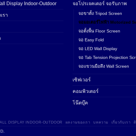
ll Display Indoor-Outdoor
จอโปรเจคเตอร์ จอรับภาพ
จอขาตั้ง Tripod Screen
เรา
จอมอเตอร์ไฟฟ้า Motorized S
จอตั้งพื้น Floor Screen
า
จอ Easy Fold
จอ LED Wall Display
จอ Tab Tension Projection Sc
จอแขวนมือดึง Wall Screen
เซิฟเวอร์
คอมพิวเตอร์
โน๊ตบุ๊ค
WALL DISPLAY INDOOR-OUTDOOR
ผลงานของเรา
บทความ
เกี่ยวกับเรา
ต
D.