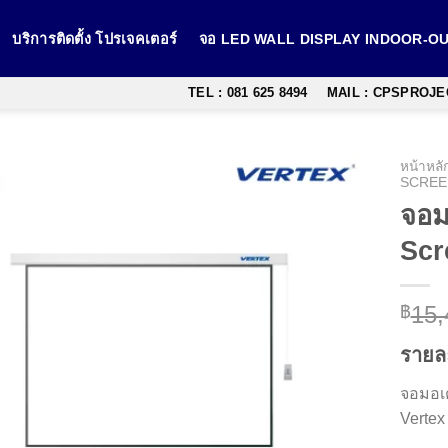
บริการติดตั้ง โปรเจคเตอร์
จอ LED WALL DISPLAY INDOOR-
TEL : 081 625 8494
MAIL : CPSPROJ
หน้าหลั
SCREE
จอม
Scr
15,
฿
รายล
จอมอเต
Vertex