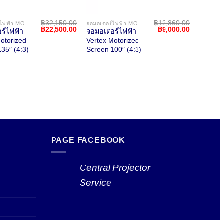
฿
32,150.00
฿
12,860.00
จอมอเตอร์ไฟฟ้า MOTORIZED SCREEN
จอมอเตอร์ไฟฟ้า MOTORIZED SCREEN
Original
Current
Original
Current
฿
22,500.00
฿
9,000.00
ร์ไฟฟ้า
จอมอเตอร์ไฟฟ้า
จอมอเ
price
price
price
price
otorized
Vertex Motorized
Vertex
was:
is:
was:
is:
35″ (4:3)
Screen 100″ (4:3)
Scree
0.
฿32,150.00.
฿22,500.00.
฿12,860.00.
฿9,000.00
(16:9)
PAGE FACEBOOK
Central Projector
Service