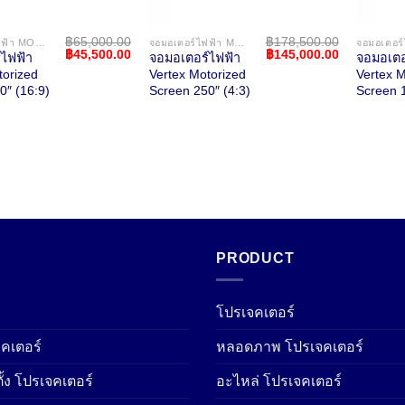
฿
65,000.00
฿
178,500.00
จอมอเตอร์ไฟฟ้า MOTORIZED SCREEN
จอมอเตอร์ไฟฟ้า MOTORIZED SCREEN
Original
Current
Original
Current
฿
45,500.00
฿
145,000.00
ไฟฟ้า
จอมอเตอร์ไฟฟ้า
จอมอเตอ
price
price
price
price
torized
Vertex Motorized
Vertex M
was:
is:
was:
is:
0″ (16:9)
Screen 250″ (4:3)
Screen 1
฿65,000.00.
฿45,500.00.
฿178,500.00.
฿145,000.0
PRODUCT
โปรเจคเตอร์
คเตอร์
หลอดภาพ โปรเจคเตอร์
ั้ง โปรเจคเตอร์
อะไหล่ โปรเจคเตอร์