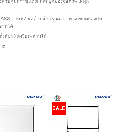
พื่อควบคุมการขึ้นลงและหยุดของจอภาพได้ทุก
LASS ด้านหลังเคลือบสีดำ ทนต่อการฉีกขาดป้องกัน
าดได้
งกับผนังหรือเพดานได้
 Hz
SALE
SAL