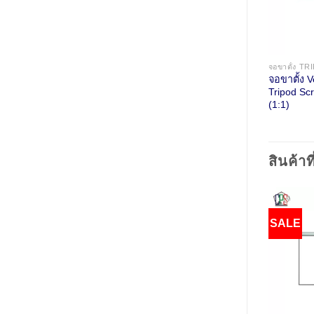
จอขาตั้ง V
Tripod Sc
(1:1)
สินค้าที
SALE