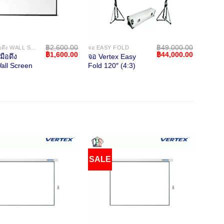
฿
2,600.00
฿
49,000.00
จอแขวนมือดึง WALL SCREEN
จอ EASY FOLD
Original
Current
Original
Current
฿
1,600.00
฿
44,000.00
ือดึง
จอ Vertex Easy
จอตั้งพ
price
price
price
price
all Screen
Fold 120″ (4:3)
Floor 
was:
is:
was:
is:
)
(1:1)
0.
฿2,600.00.
฿1,600.00.
฿49,000.00.
฿44,000.
SALE
SAL