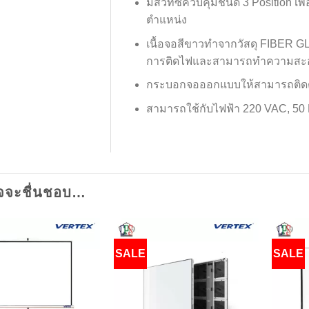
มีสวิทซ์ควบคุมชนิด 3 Position เ
ตำแหน่ง
เนื้อจอสีขาวทำจากวัสดุ FIBER G
การติดไฟและสามารถทำความสะอ
กระบอกจอออกแบบให้สามารถติดตั้
สามารถใช้กับไฟฟ้า 220 VAC, 50
จจะชื่นชอบ…
SALE
SALE