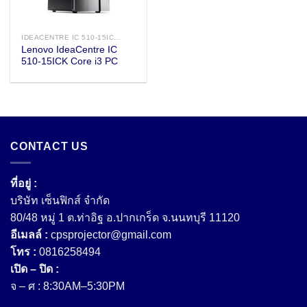
IDEACENTRE IC 510-15ICK CORE I3 (90LU000YTA) PC
Lenovo IdeaCentre IC
510-15ICK Core i3 PC
CONTACT US
ที่อยู่ :
บริษัท เซ็นฟิกส์ จํากัด
80/48 หมู่ 1 ต.ท่าอิฐ อ.ปากเกร็ด จ.นนทบุรี 11120
อีเมลล์ :
cpsprojector@gmail.com
โทร :
0816258494
เปิด – ปิด :
จ – ศ : 8:30AM–5:30PM