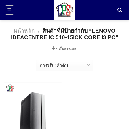
ข้าม
ไป
ยัง
เนื้อหา
หน้าหลัก
/
สินค้าที่มีป้ายกำกับ “LENOVO
IDEACENTRE IC 510-15ICK CORE I3 PC”
คัดกรอง