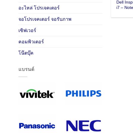
Dell Ins
i7 – Not
อะไหล่ โปรเจคเตอร์
จอโปรเจคเตอร์ จอรับภาพ
เซิฟเวอร์
คอมพิวเตอร์
โน๊ตบุ๊ค
แบรนด์