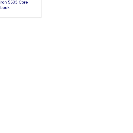
piron 5593 Core
ebook