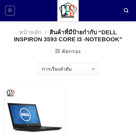
ข้าม
ไป
ยัง
เนื้อหา
หน้าหลัก
/
สินค้าที่มีป้ายกำกับ “DELL
INSPIRON 3593 CORE I3 -NOTEBOOK”
คัดกรอง