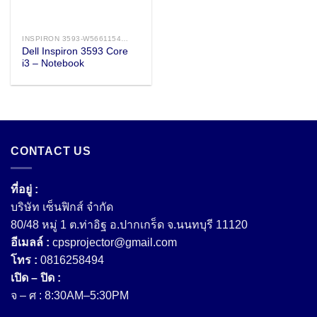
INSPIRON 3593-W566115401OPPZTHW10 NOTEBOOK
Dell Inspiron 3593 Core
i3 – Notebook
CONTACT US
ที่อยู่ :
บริษัท เซ็นฟิกส์ จํากัด
80/48 หมู่ 1 ต.ท่าอิฐ อ.ปากเกร็ด จ.นนทบุรี 11120
อีเมลล์ :
cpsprojector@gmail.com
โทร :
0816258494
เปิด – ปิด :
จ – ศ : 8:30AM–5:30PM