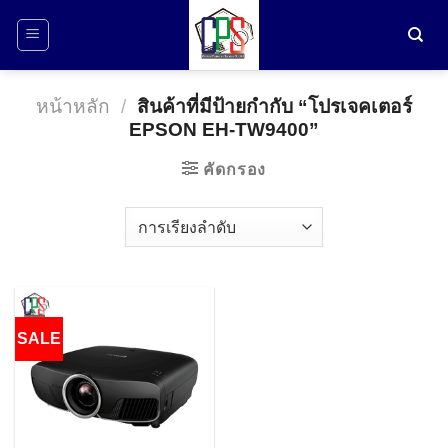
ข้าม
ไป
ยัง
เนื้อหา
หน้าหลัก
/
สินค้าที่มีป้ายกำกับ “โปรเจคเตอร์
EPSON EH-TW9400”
คัดกรอง
SALE