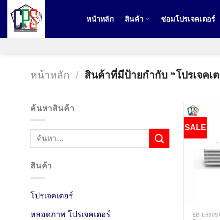
ข้าม
ไป
หน้าหลัก
สินค้า
ซ่อมโปรเจคเตอร์
ยัง
เนื้อหา
หน้าหลัก
/
สินค้าที่มีป้ายกำกับ “โปรเจ
ค้นหาสินค้า
SALE
สินค้า
โปรเจคเตอร์
หลอดภาพ โปรเจคเตอร์
EB-L630S