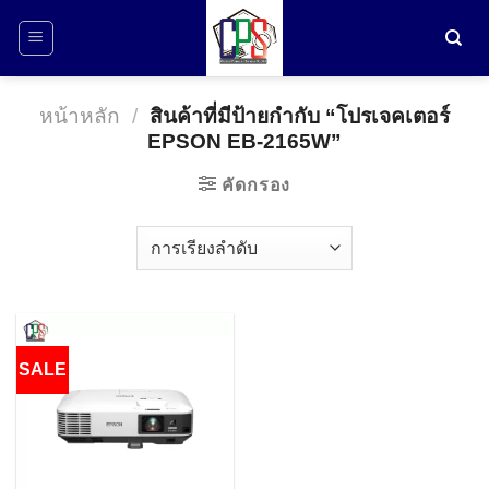
ข้าม
ไป
ยัง
เนื้อหา
หน้าหลัก
/
สินค้าที่มีป้ายกำกับ “โปรเจคเตอร์
EPSON EB-2165W”
คัดกรอง
SALE