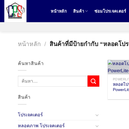
ข้าม
ไป
หน้าหลัก
สินค้า
ซ่อมโปรเจคเตอร์
ยัง
เนื้อหา
หน้าหลัก
/
สินค้าที่มีป้ายกำกับ “หลอ
ค้นหาสินค้า
POWERLI
หลอดโปร
PowerLi
สินค้า
โปรเจคเตอร์
หลอดภาพ โปรเจคเตอร์