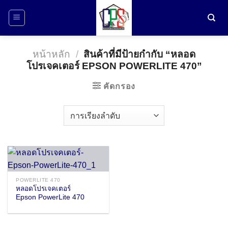
ข้าม
ไป
ยัง
เนื้อหา
หน้าหลัก
/
สินค้าที่มีป้ายกำกับ “หลอด
โปรเจคเตอร์ EPSON POWERLITE 470”
คัดกรอง
POWERLITE 470
หลอดโปรเจคเตอร์
Epson PowerLite 470