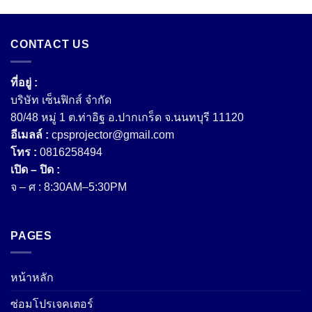
CONTACT US
ที่อยู่ :
บริษัท เซ็นฟิกส์ จํากัด
80/48 หมู่ 1 ต.ท่าอิฐ อ.ปากเกร็ด จ.นนทบุรี 11120
อีเมลล์ :
cpsprojector@gmail.com
โทร :
0816258494
เปิด – ปิด :
จ – ศ : 8:30AM–5:30PM
PAGES
หน้าหลัก
ซ่อมโปรเจคเตอร์