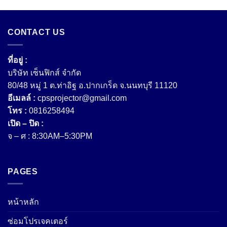
CONTACT US
ที่อยู่ :
บริษัท เซ็นฟิกส์ จํากัด
80/48 หมู่ 1 ต.ท่าอิฐ อ.ปากเกร็ด จ.นนทบุรี 11120
อีเมลล์ :
cpsprojector@gmail.com
โทร :
0816258494
เปิด – ปิด :
จ – ศ : 8:30AM–5:30PM
PAGES
หน้าหลัก
ซ่อมโปรเจคเตอร์