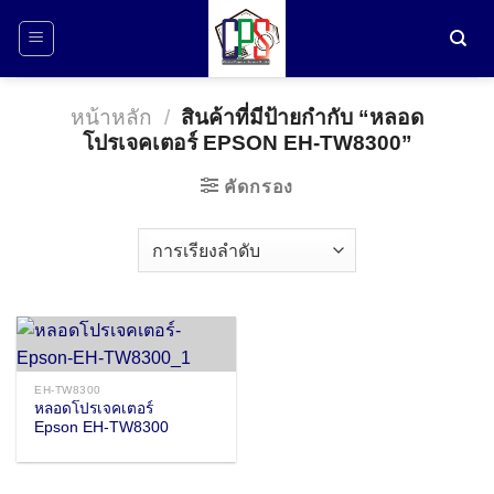
ข้าม
ไป
ยัง
เนื้อหา
หน้าหลัก
/
สินค้าที่มีป้ายกำกับ “หลอด
โปรเจคเตอร์ EPSON EH-TW8300”
คัดกรอง
EH-TW8300
หลอดโปรเจคเตอร์
Epson EH-TW8300