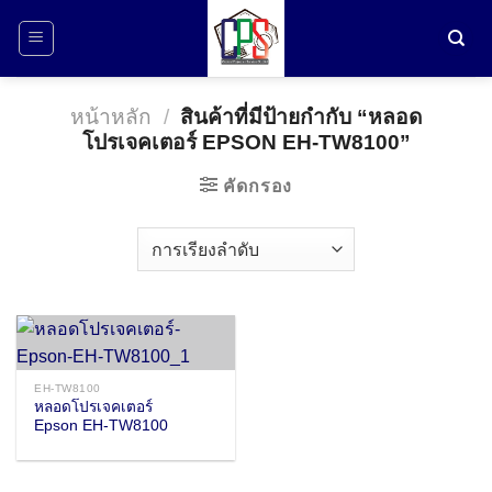
ข้าม
ไป
ยัง
เนื้อหา
หน้าหลัก
/
สินค้าที่มีป้ายกำกับ “หลอด
โปรเจคเตอร์ EPSON EH-TW8100”
คัดกรอง
EH-TW8100
หลอดโปรเจคเตอร์
Epson EH-TW8100