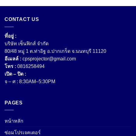
CONTACT US
ที่อยู่ :
บริษัท เซ็นฟิกส์ จํากัด
80/48 หมู่ 1 ต.ท่าอิฐ อ.ปากเกร็ด จ.นนทบุรี 11120
อีเมลล์ :
cpsprojector@gmail.com
โทร :
0816258494
เปิด – ปิด :
จ – ศ : 8:30AM–5:30PM
PAGES
หน้าหลัก
ซ่อมโปรเจคเตอร์