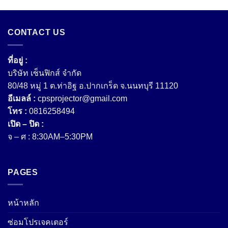
CONTACT US
ที่อยู่ :
บริษัท เซ็นฟิกส์ จํากัด
80/48 หมู่ 1 ต.ท่าอิฐ อ.ปากเกร็ด จ.นนทบุรี 11120
อีเมลล์ :
cpsprojector@gmail.com
โทร :
0816258494
เปิด – ปิด :
จ – ศ : 8:30AM–5:30PM
PAGES
หน้าหลัก
ซ่อมโปรเจคเตอร์