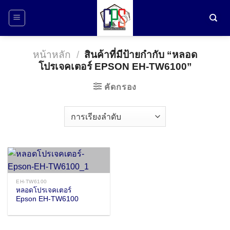
ข้าม
ไป
ยัง
เนื้อหา
หน้าหลัก
/
สินค้าที่มีป้ายกำกับ “หลอด
โปรเจคเตอร์ EPSON EH-TW6100”
คัดกรอง
EH-TW6100
หลอดโปรเจคเตอร์
Epson EH-TW6100