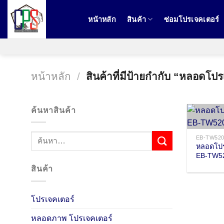
ข้าม
ไป
หน้าหลัก
สินค้า
ซ่อมโปรเจคเตอร์
ยัง
เนื้อหา
หน้าหลัก
/
สินค้าที่มีป้ายกำกับ “หลอด
ค้นหาสินค้า
EB-TW52
หลอดโปร
EB-TW5
สินค้า
โปรเจคเตอร์
หลอดภาพ โปรเจคเตอร์