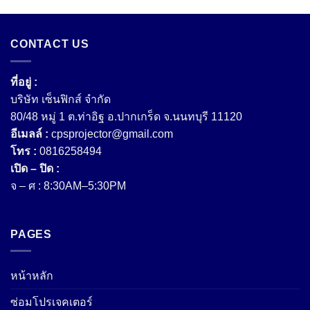
CONTACT US
ที่อยู่ :
บริษัท เซ็นฟิกส์ จํากัด
80/48 หมู่ 1 ต.ท่าอิฐ อ.ปากเกร็ด จ.นนทบุรี 11120
อีเมลล์ :
cpsprojector@gmail.com
โทร :
0816258494
เปิด – ปิด :
จ – ศ : 8:30AM–5:30PM
PAGES
หน้าหลัก
ซ่อมโปรเจคเตอร์