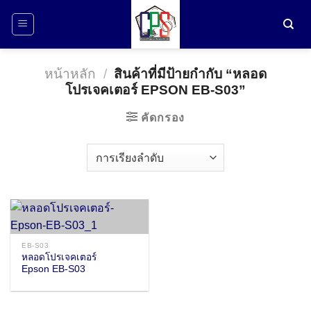
ข้าม
ไป
ยัง
เนื้อหา
หน้าหลัก
/
สินค้าที่มีป้ายกำกับ “หลอด
โปรเจคเตอร์ EPSON EB-S03”
คัดกรอง
EB-S03
หลอดโปรเจคเตอร์
Epson EB-S03