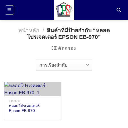
ข้าม
ไป
ยัง
เนื้อหา
หน้าหลัก
/
สินค้าที่มีป้ายกำกับ “หลอด
โปรเจคเตอร์ EPSON EB-970”
คัดกรอง
EB-970
หลอดโปรเจคเตอร์
Epson EB-970