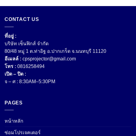
CONTACT US
ที่อยู่ :
บริษัท เซ็นฟิกส์ จํากัด
80/48 หมู่ 1 ต.ท่าอิฐ อ.ปากเกร็ด จ.นนทบุรี 11120
อีเมลล์ :
cpsprojector@gmail.com
โทร :
0816258494
เปิด – ปิด :
จ – ศ : 8:30AM–5:30PM
PAGES
หน้าหลัก
ซ่อมโปรเจคเตอร์