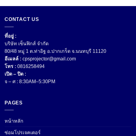
CONTACT US
ที่อยู่ :
บริษัท เซ็นฟิกส์ จํากัด
80/48 หมู่ 1 ต.ท่าอิฐ อ.ปากเกร็ด จ.นนทบุรี 11120
อีเมลล์ :
cpsprojector@gmail.com
โทร :
0816258494
เปิด – ปิด :
จ – ศ : 8:30AM–5:30PM
PAGES
หน้าหลัก
ซ่อมโปรเจคเตอร์