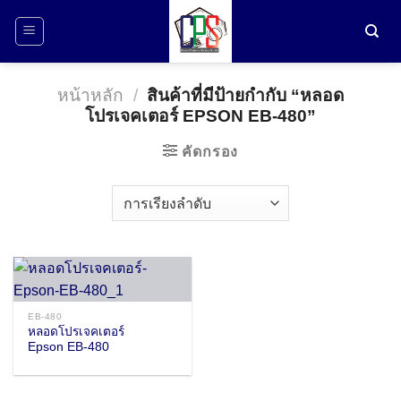
ข้าม
ไป
ยัง
เนื้อหา
หน้าหลัก
/
สินค้าที่มีป้ายกำกับ “หลอด
โปรเจคเตอร์ EPSON EB-480”
คัดกรอง
EB-480
หลอดโปรเจคเตอร์
Epson EB-480