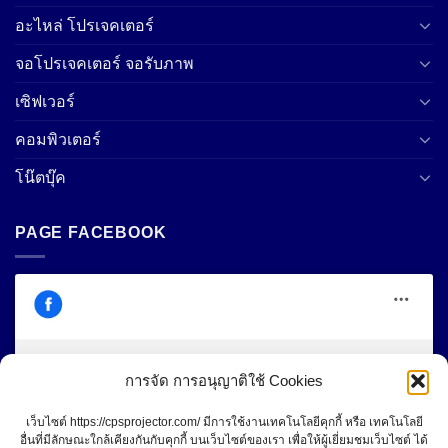
อะไหล่ โปรเจคเตอร์
จอโปรเจคเตอร์ จอรับภาพ
เซิฟเวอร์
คอมพิวเตอร์
โน๊ตบุ๊ค
PAGE FACEBOOK
การจัด การอนุญาติใช้ Cookies
Click to accept marketing cookies and
Central Projector Service
เว็บไซต์ https://cpsprojector.com/ มีการใช้งานเทคโนโลยีคุกกี้ หรือ เทคโนโลยี
enable this content
อื่นที่มีลักษณะใกล้เคียงกันกับคุกกี้ บนเว็บไซต์ของเรา เพื่อให้ผู้เยี่ยมชมเว็บไซต์ ได้