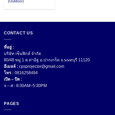
(Outdoor)
CONTACT US
ที่อยู่ :
บริษัท เซ็นฟิกส์ จํากัด
80/48 หมู่ 1 ต.ท่าอิฐ อ.ปากเกร็ด จ.นนทบุรี 11120
อีเมลล์ :
cpsprojector@gmail.com
โทร :
0816258494
เปิด – ปิด :
จ – ศ : 8:30AM–5:30PM
PAGES