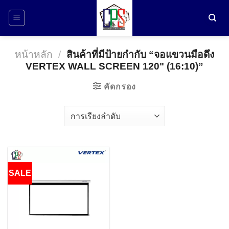
ข้าม
ไป
ยัง
เนื้อหา
หน้าหลัก
/
สินค้าที่มีป้ายกำกับ “จอแขวนมือดึง
VERTEX WALL SCREEN 120" (16:10)”
คัดกรอง
SALE