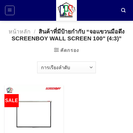
ข้าม
ไป
ยัง
เนื้อหา
หน้าหลัก
/
สินค้าที่มีป้ายกำกับ “จอแขวนมือดึง
SCREENBOY WALL SCREEN 100" (4:3)”
คัดกรอง
SALE