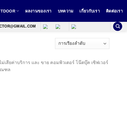
OUTDOOR
ผลงานของเรา
บทความ
เกี่ยวกับเรา
ติดต่อเรา
ECTOR@GMAIL.COM
เสียค่าบริการ และ ขาย คอมพิวเตอร์ โน๊ตบุ๊ค เซิฟเวอร์
ิมณฑล