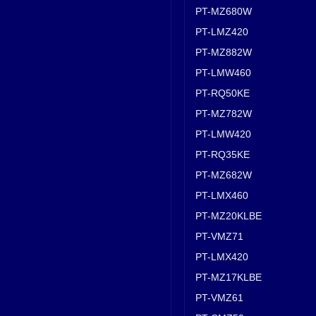
PT-MZ680W
PT-LMZ420
PT-MZ882W
PT-LMW460
PT-RQ50KE
PT-MZ782W
PT-LMW420
PT-RQ35KE
PT-MZ682W
PT-LMX460
PT-MZ20KLBE
PT-VMZ71
PT-LMX420
PT-MZ17KLBE
PT-VMZ61