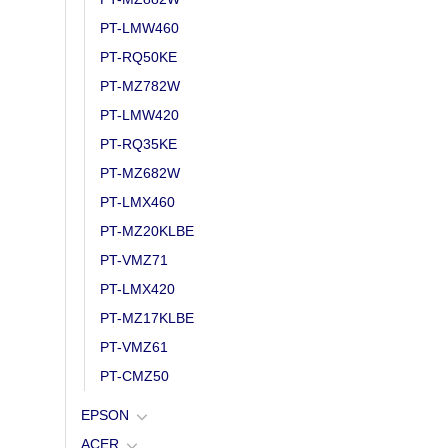
PT-LMW460
PT-RQ50KE
PT-MZ782W
PT-LMW420
PT-RQ35KE
PT-MZ682W
PT-LMX460
PT-MZ20KLBE
PT-VMZ71
PT-LMX420
PT-MZ17KLBE
PT-VMZ61
PT-CMZ50
EPSON
ACER