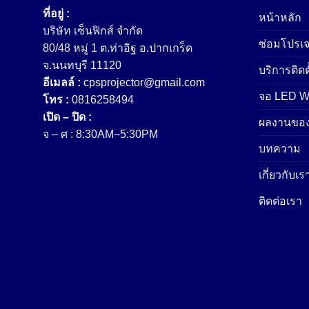
ที่อยู่ :
หน้าหลัก
บริษัท เซ็นฟิกส์ จํากัด
ซ่อมโปรเจ
80/48 หมู่ 1 ต.ท่าอิฐ อ.ปากเกร็ด
จ.นนทบุรี 11120
บริการติดต
อีเมลล์ :
cpsprojector@gmail.com
จอ LED Wa
โทร :
0816258494
เปิด – ปิด :
ผลงานของ
จ – ศ : 8:30AM–5:30PM
บทความ
เกี่ยวกับเร
ติดต่อเรา