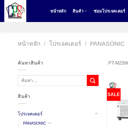
ข้าม
ไป
หน้าหลัก
สินค้า
ซ่อมโปรเจคเตอร์
ยัง
เนื้อหา
หน้าหลัก
/
โปรเจคเตอร์
/
PANASONIC
ค้นหาสินค้า
PT-MZ880W
SALE
สินค้า
โปรเจคเตอร์
PANASONIC