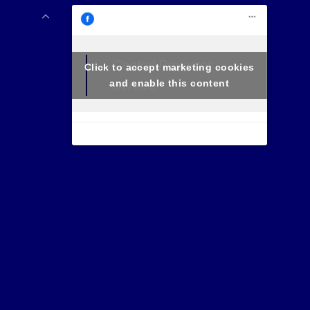
Central Projector
Click to accept marketing cookies
and enable this content
Service