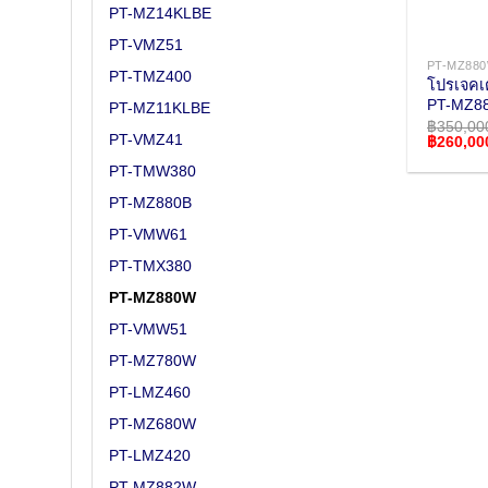
PT-MZ14KLBE
PT-VMZ51
PT-MZ88
PT-TMZ400
โปรเจคเ
PT-MZ8
PT-MZ11KLBE
฿
350,00
PT-VMZ41
Original
฿
260,00
price
PT-TMW380
was:
฿350,000
PT-MZ880B
PT-VMW61
PT-TMX380
PT-MZ880W
PT-VMW51
PT-MZ780W
PT-LMZ460
PT-MZ680W
PT-LMZ420
PT-MZ882W