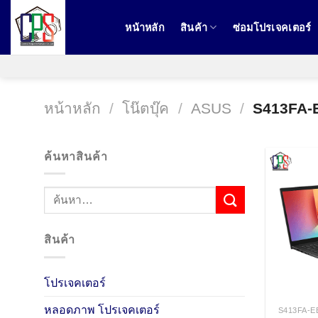
ข้าม
ไป
หน้าหลัก
สินค้า
ซ่อมโปรเจคเตอร์
ยัง
เนื้อหา
หน้าหลัก
/
โน๊ตบุ๊ค
/
ASUS
/
S413FA-
ค้นหาสินค้า
สินค้า
โปรเจคเตอร์
หลอดภาพ โปรเจคเตอร์
S413FA-