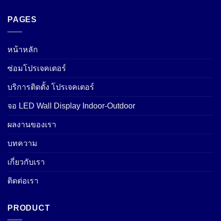
PAGES
หน้าหลัก
ซ่อมโปรเจคเตอร์
บริการติดตั้ง โปรเจคเตอร์
จอ LED Wall Display Indoor-Outdoor
ผลงานของเรา
บทความ
เกี่ยวกับเรา
ติดต่อเรา
PRODUCT