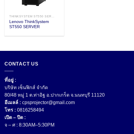
THINKSYSTEM ST550 SERVER
Lenovo ThinkSystem
ST550 SERVER
CONTACT US
ที่อยู่ :
บริษัท เซ็นฟิกส์ จํากัด
80/48 หมู่ 1 ต.ท่าอิฐ อ.ปากเกร็ด จ.นนทบุรี 11120
อีเมลล์ :
cpsprojector@gmail.com
โทร :
0816258494
เปิด – ปิด :
จ – ศ : 8:30AM–5:30PM