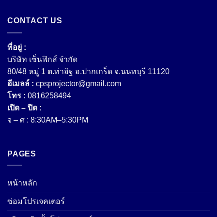
CONTACT US
ที่อยู่ :
บริษัท เซ็นฟิกส์ จํากัด
80/48 หมู่ 1 ต.ท่าอิฐ อ.ปากเกร็ด จ.นนทบุรี 11120
อีเมลล์ :
cpsprojector@gmail.com
โทร :
0816258494
เปิด – ปิด :
จ – ศ : 8:30AM–5:30PM
PAGES
หน้าหลัก
ซ่อมโปรเจคเตอร์