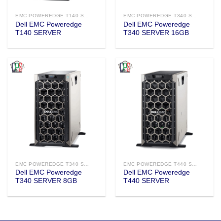
EMC POWEREDGE T140 SERVER
EMC POWEREDGE T340 SERVER 16GB
Dell EMC Poweredge
Dell EMC Poweredge
T140 SERVER
T340 SERVER 16GB
EMC POWEREDGE T340 SERVER 8GB
EMC POWEREDGE T440 SERVER
Dell EMC Poweredge
Dell EMC Poweredge
T340 SERVER 8GB
T440 SERVER