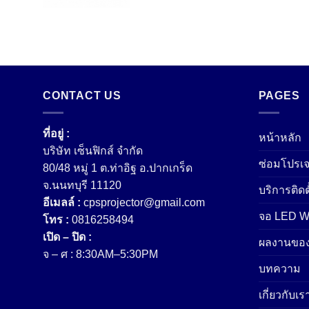
CONTACT US
PAGES
ที่อยู่ :
หน้าหลัก
บริษัท เซ็นฟิกส์ จํากัด
ซ่อมโปรเจ
80/48 หมู่ 1 ต.ท่าอิฐ อ.ปากเกร็ด
จ.นนทบุรี 11120
บริการติดต
อีเมลล์ :
cpsprojector@gmail.com
จอ LED Wa
โทร :
0816258494
เปิด – ปิด :
ผลงานของ
จ – ศ : 8:30AM–5:30PM
บทความ
เกี่ยวกับเร