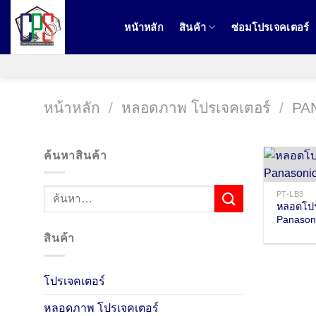
ข้าม
ไป
หน้าหลัก
สินค้า
ซ่อมโปรเจคเตอร์
ยัง
เนื้อหา
หน้าหลัก
/
หลอดภาพ โปรเจคเตอร์
/
PA
ค้นหาสินค้า
PT-LB3
หลอดโปร
Panason
สินค้า
โปรเจคเตอร์
หลอดภาพ โปรเจคเตอร์