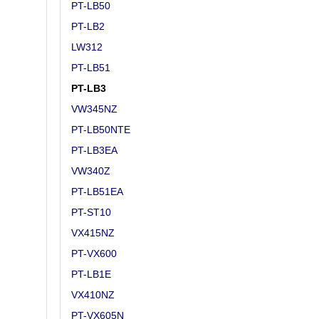
PT-LB50
PT-LB2
LW312
PT-LB51
PT-LB3
VW345NZ
PT-LB50NTE
PT-LB3EA
VW340Z
PT-LB51EA
PT-ST10
VX415NZ
PT-VX600
PT-LB1E
VX410NZ
PT-VX605N