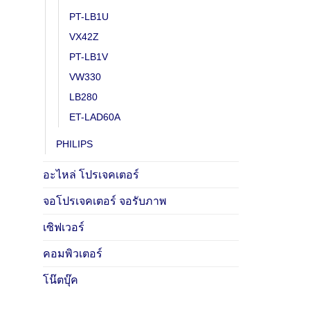
PT-LB1U
VX42Z
PT-LB1V
VW330
LB280
ET-LAD60A
PHILIPS
อะไหล่ โปรเจคเตอร์
จอโปรเจคเตอร์ จอรับภาพ
เซิฟเวอร์
คอมพิวเตอร์
โน๊ตบุ๊ค