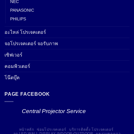
NEC
PANASONIC
PHILIPS
อะไหล่ โปรเจคเตอร์
จอโปรเจคเตอร์ จอรับภาพ
เซิฟเวอร์
คอมพิวเตอร์
โน๊ตบุ๊ค
PAGE FACEBOOK
Central Projector Service
หน้าหลัก
ซ่อมโปรเจคเตอร์
บริการติดตั้ง โปรเจคเตอร์
จอ LED WALL DISPLAY INDOOR-OUTDOOR
ผลงานของเรา