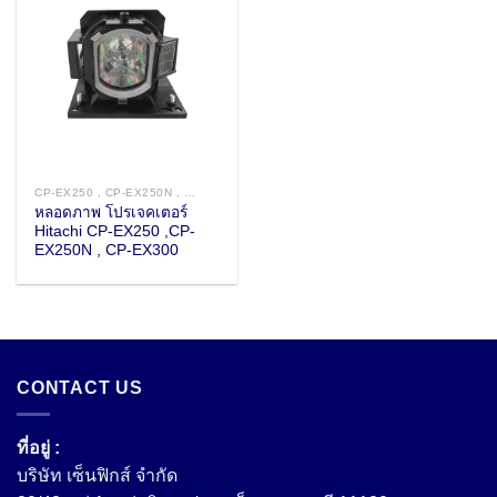
CP-EX250 , CP-EX250N , CP-EX300 , CP-EX300N
หลอดภาพ โปรเจคเตอร์
Hitachi CP-EX250 ,CP-
EX250N , CP-EX300
CONTACT US
ที่อยู่ :
บริษัท เซ็นฟิกส์ จํากัด