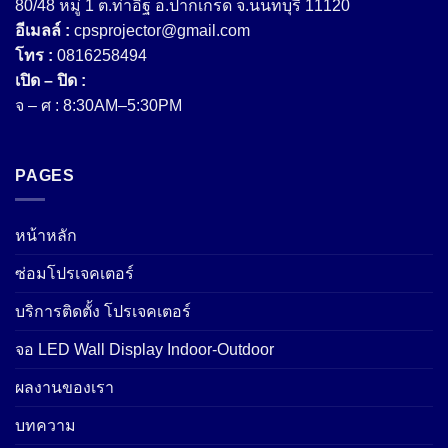
80/48 หมู่ 1 ต.ท่าอิฐ อ.ปากเกร็ด จ.นนทบุรี 11120
อีเมลล์ :
cpsprojector@gmail.com
โทร :
0816258494
เปิด – ปิด :
จ – ศ : 8:30AM–5:30PM
PAGES
หน้าหลัก
ซ่อมโปรเจคเตอร์
บริการติดตั้ง โปรเจคเตอร์
จอ LED Wall Display Indoor-Outdoor
ผลงานของเรา
บทความ