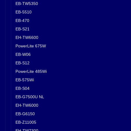
EB-TW5350
EB-5510
EB-470
EB-S21
EH-TW6600
PowerLite 675W
EB-W06
EB-S12
PowerLite 485Wi
EB-575Wi
EB-S04
EB-G7500U NL
EH-TW6000
EB-G6150
EB-Z11005
EH-TW7300