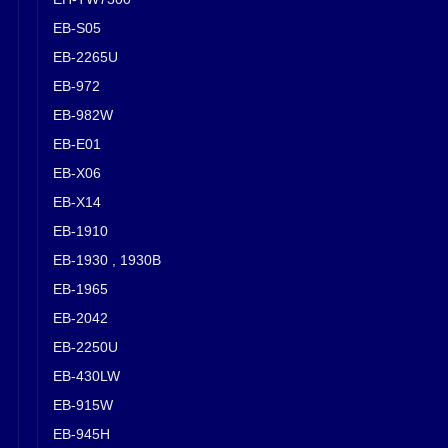
EB-S05
EB-2265U
EB-972
EB-982W
EB-E01
EB-X06
EB-X14
EB-1910
EB-1930 , 1930B
EB-1965
EB-2042
EB-2250U
EB-430LW
EB-915W
EB-945H