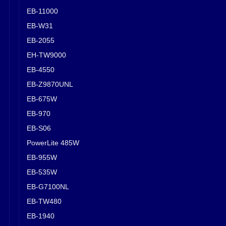
EB-11000
EB-W31
EB-2055
EH-TW9000
EB-4550
EB-Z9870UNL
EB-675W
EB-970
EB-S06
PowerLite 485W
EB-955W
EB-535W
EB-G7100NL
EB-TW480
EB-1940