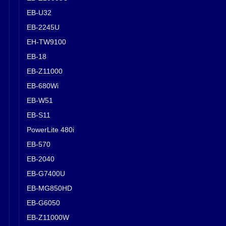
EB-U32
EB-2245U
EH-TW9100
EB-18
EB-Z11000
EB-680Wi
EB-W51
EB-S11
PowerLite 480i
EB-570
EB-2040
EB-G7400U
EB-MG850HD
EB-G6050
EB-Z11000W