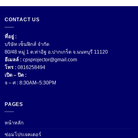
CONTACT US
ที่อยู่ :
บริษัท เซ็นฟิกส์ จํากัด
80/48 หมู่ 1 ต.ท่าอิฐ อ.ปากเกร็ด จ.นนทบุรี 11120
อีเมลล์ :
cpsprojector@gmail.com
โทร :
0816258494
เปิด – ปิด :
จ – ศ : 8:30AM–5:30PM
PAGES
หน้าหลัก
ซ่อมโปรเจคเตอร์