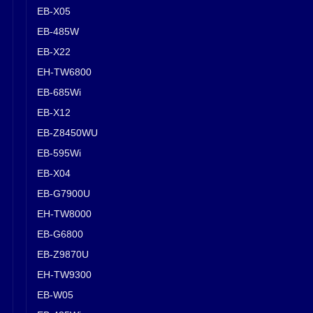
EB-X05
EB-485W
EB-X22
EH-TW6800
EB-685Wi
EB-X12
EB-Z8450WU
EB-595Wi
EB-X04
EB-G7900U
EH-TW8000
EB-G6800
EB-Z9870U
EH-TW9300
EB-W05