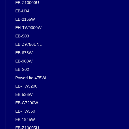
EB-Z10000U
EB-U04
EB-2155W
EH-TW9000W
EB-S03
EB-Z9750UNL
EB-675Wi
EB-980W
EB-S02
PowerLite 475Wi
EB-TW5200
EB-536Wi
EB-G7200W
EB-TW550
EB-1945W
EB-Z10005U