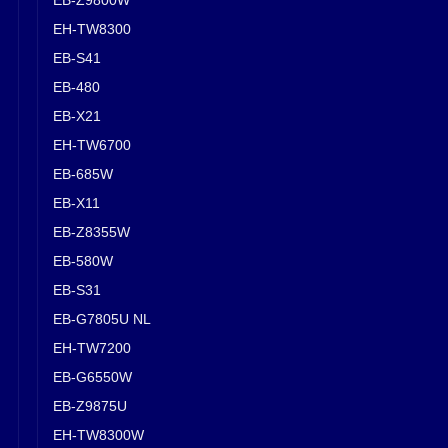
EH-TW8300
EB-S41
EB-480
EB-X21
EH-TW6700
EB-685W
EB-X11
EB-Z8355W
EB-580W
EB-S31
EB-G7805U NL
EH-TW7200
EB-G6550W
EB-Z9875U
EH-TW8300W