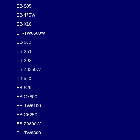
EB-S05
EB-475W
EB-X18
EH-TW6600W
EB-680
EB-X51
EB-X02
EB-Z8350W
EB-580
EB-S29
EB-G7800
EH-TW6100
EB-G6250
EB-Z9800W
EH-TW8300