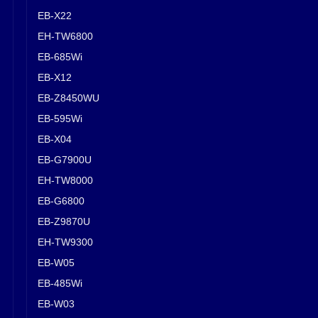
EB-X22
EH-TW6800
EB-685Wi
EB-X12
EB-Z8450WU
EB-595Wi
EB-X04
EB-G7900U
EH-TW8000
EB-G6800
EB-Z9870U
EH-TW9300
EB-W05
EB-485Wi
EB-W03