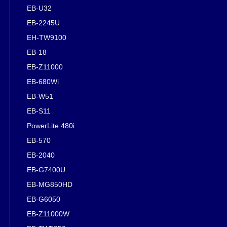
EB-U32
EB-2245U
EH-TW9100
EB-18
EB-Z11000
EB-680Wi
EB-W51
EB-S11
PowerLite 480i
EB-570
EB-2040
EB-G7400U
EB-MG850HD
EB-G6050
EB-Z11000W