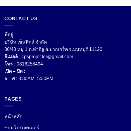
CONTACT US
ที่อยู่ :
บริษัท เซ็นฟิกส์ จํากัด
80/48 หมู่ 1 ต.ท่าอิฐ อ.ปากเกร็ด จ.นนทบุรี 11120
อีเมลล์ :
cpsprojector@gmail.com
โทร :
0816258494
เปิด – ปิด :
จ – ศ : 8:30AM–5:30PM
PAGES
หน้าหลัก
ซ่อมโปรเจคเตอร์