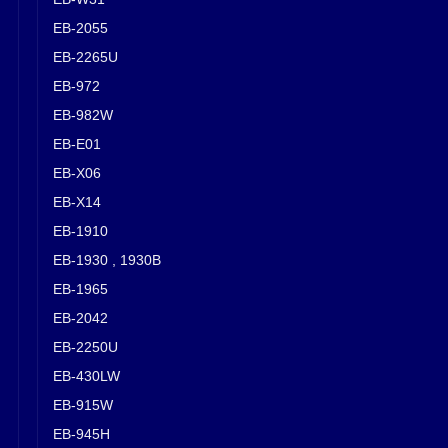
EB-2055
EB-2265U
EB-972
EB-982W
EB-E01
EB-X06
EB-X14
EB-1910
EB-1930 , 1930B
EB-1965
EB-2042
EB-2250U
EB-430LW
EB-915W
EB-945H