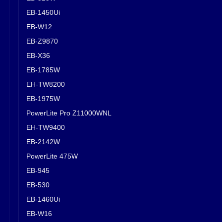
EB-1450Ui
EB-W12
EB-Z9870
EB-X36
EB-1785W
EH-TW8200
EB-1975W
PowerLite Pro Z11000WNL
EH-TW9400
EB-2142W
PowerLite 475W
EB-945
EB-530
EB-1460Ui
EB-W16