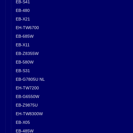
EB-S41
EB-480
EB-X21
EH-TW6700
EB-685W
EB-X11
EB-Z8355W
EB-580W
EB-S31
EB-G7805U NL
EH-TW7200
EB-G6550W
EB-Z9875U
EH-TW8300W
EB-X05
EB-485W