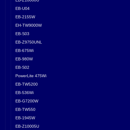
EB-U04
EB-2155W
EH-TW9000W
EB-S03
EB-Z9750UNL
EB-675Wi
EB-980W
EB-S02
PowerLite 475Wi
EB-TW5200
EB-536Wi
EB-G7200W
EB-TW550
EB-1945W
EB-Z10005U