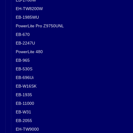
EH-TW8200W
EB-1985WU
PowerLite Pro Z9750UNL
EB-670
EB-2247U
PowerLite 480
EB-965
EB-530S
EB-696Ui
EB-W16SK
EB-1935
EB-11000
EB-W31
EB-2055
EH-TW9000