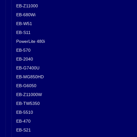
EB-Z11000
EB-680Wi
EB-W51
EB-S11
PowerLite 480i
EB-570
EB-2040
EB-G7400U
EB-MG850HD
EB-G6050
EB-Z11000W
EB-TW5350
EB-5510
EB-470
EB-S21