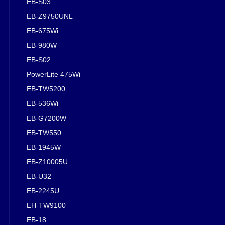
EB-S03
EB-Z9750UNL
EB-675Wi
EB-980W
EB-S02
PowerLite 475Wi
EB-TW5200
EB-536Wi
EB-G7200W
EB-TW550
EB-1945W
EB-Z10005U
EB-U32
EB-2245U
EH-TW9100
EB-18