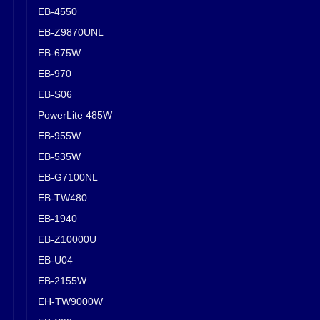
EB-4550
EB-Z9870UNL
EB-675W
EB-970
EB-S06
PowerLite 485W
EB-955W
EB-535W
EB-G7100NL
EB-TW480
EB-1940
EB-Z10000U
EB-U04
EB-2155W
EH-TW9000W