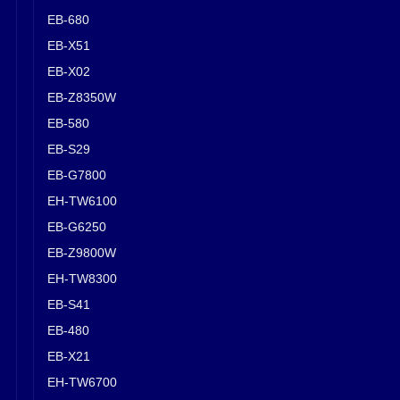
EB-680
EB-X51
EB-X02
EB-Z8350W
EB-580
EB-S29
EB-G7800
EH-TW6100
EB-G6250
EB-Z9800W
EH-TW8300
EB-S41
EB-480
EB-X21
EH-TW6700