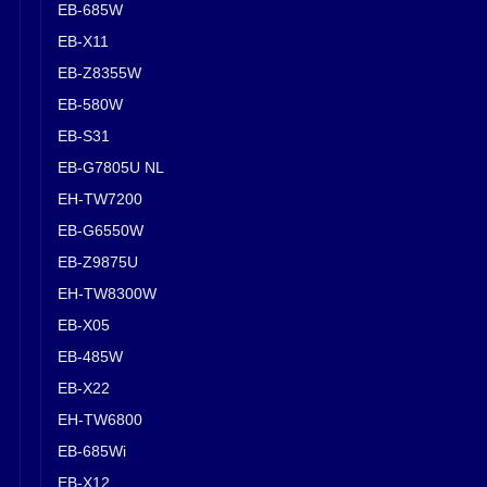
EB-685W
EB-X11
EB-Z8355W
EB-580W
EB-S31
EB-G7805U NL
EH-TW7200
EB-G6550W
EB-Z9875U
EH-TW8300W
EB-X05
EB-485W
EB-X22
EH-TW6800
EB-685Wi
EB-X12