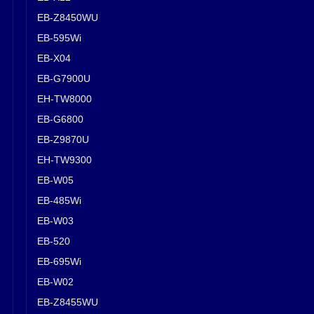
EB-Z8450WU
EB-595Wi
EB-X04
EB-G7900U
EH-TW8000
EB-G6800
EB-Z9870U
EH-TW9300
EB-W05
EB-485Wi
EB-W03
EB-520
EB-695Wi
EB-W02
EB-Z8455WU