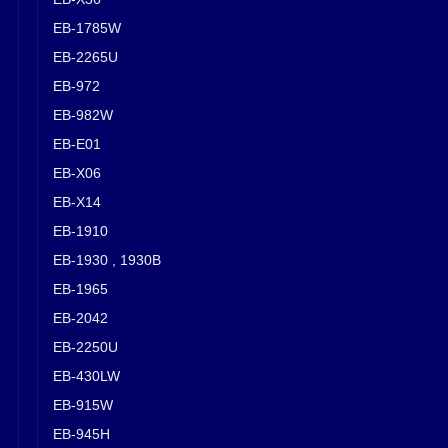
EB-1785W
EB-2265U
EB-972
EB-982W
EB-E01
EB-X06
EB-X14
EB-1910
EB-1930 , 1930B
EB-1965
EB-2042
EB-2250U
EB-430LW
EB-915W
EB-945H