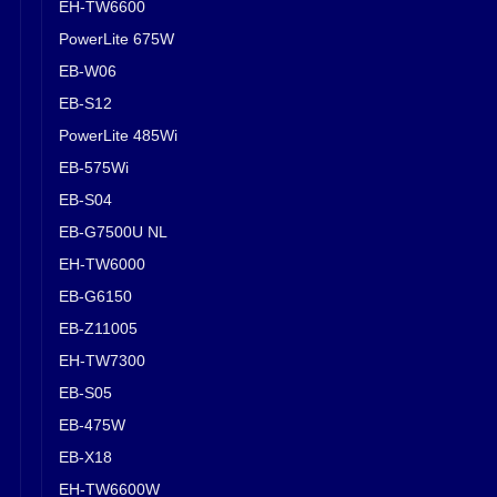
EH-TW6600
PowerLite 675W
EB-W06
EB-S12
PowerLite 485Wi
EB-575Wi
EB-S04
EB-G7500U NL
EH-TW6000
EB-G6150
EB-Z11005
EH-TW7300
EB-S05
EB-475W
EB-X18
EH-TW6600W