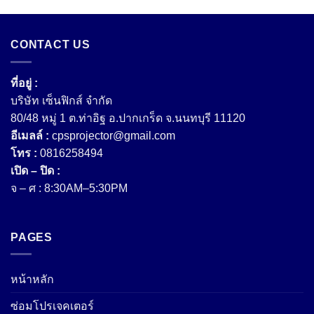
CONTACT US
ที่อยู่ :
บริษัท เซ็นฟิกส์ จํากัด
80/48 หมู่ 1 ต.ท่าอิฐ อ.ปากเกร็ด จ.นนทบุรี 11120
อีเมลล์ :
cpsprojector@gmail.com
โทร :
0816258494
เปิด – ปิด :
จ – ศ : 8:30AM–5:30PM
PAGES
หน้าหลัก
ซ่อมโปรเจคเตอร์