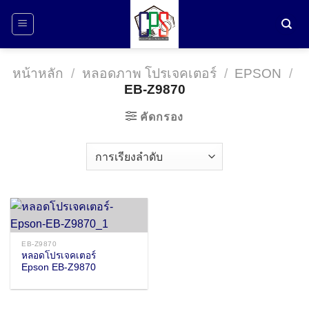
ข้าม
ไป
ยัง
เนื้อหา
หน้าหลัก
/
หลอดภาพ โปรเจคเตอร์
/
EPSON
/
EB-Z9870
คัดกรอง
EB-Z9870
หลอดโปรเจคเตอร์
Epson EB-Z9870