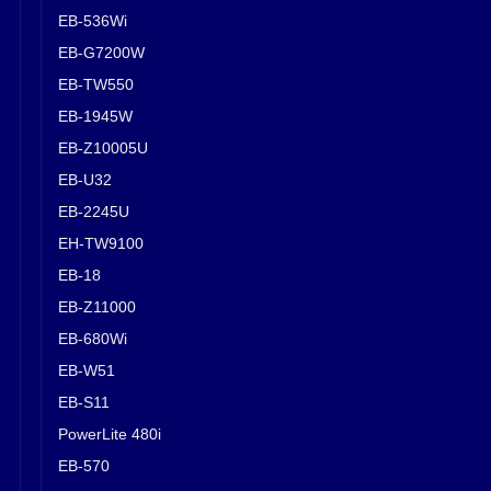
EB-536Wi
EB-G7200W
EB-TW550
EB-1945W
EB-Z10005U
EB-U32
EB-2245U
EH-TW9100
EB-18
EB-Z11000
EB-680Wi
EB-W51
EB-S11
PowerLite 480i
EB-570