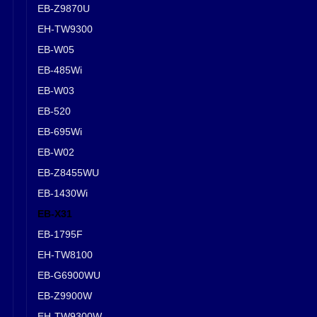
EB-Z9870U
EH-TW9300
EB-W05
EB-485Wi
EB-W03
EB-520
EB-695Wi
EB-W02
EB-Z8455WU
EB-1430Wi
EB-X31
EB-1795F
EH-TW8100
EB-G6900WU
EB-Z9900W
EH-TW9300W