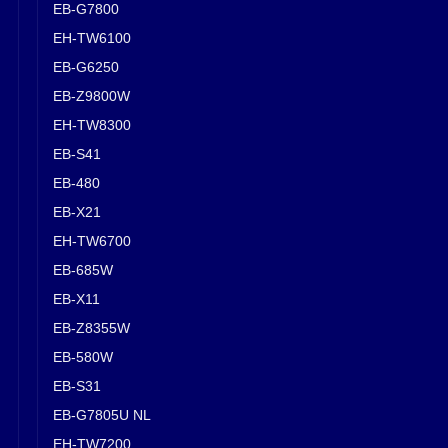
EB-G7800
EH-TW6100
EB-G6250
EB-Z9800W
EH-TW8300
EB-S41
EB-480
EB-X21
EH-TW6700
EB-685W
EB-X11
EB-Z8355W
EB-580W
EB-S31
EB-G7805U NL
EH-TW7200