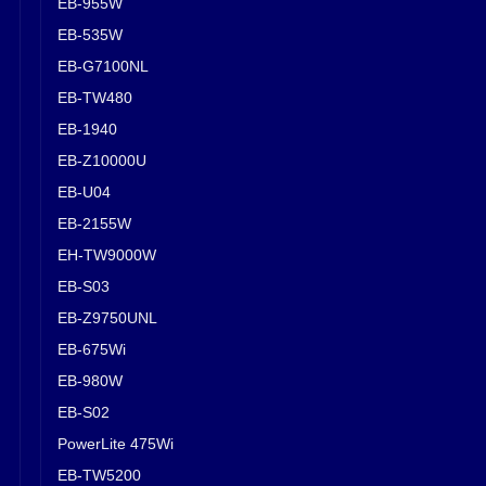
EB-955W
EB-535W
EB-G7100NL
EB-TW480
EB-1940
EB-Z10000U
EB-U04
EB-2155W
EH-TW9000W
EB-S03
EB-Z9750UNL
EB-675Wi
EB-980W
EB-S02
PowerLite 475Wi
EB-TW5200