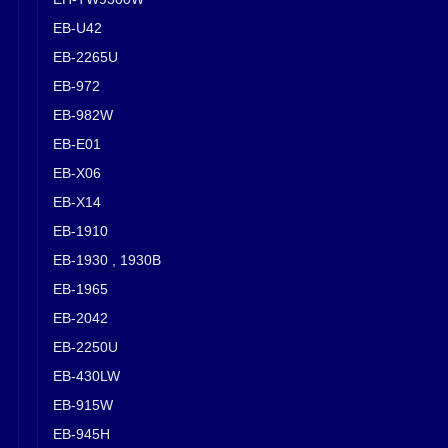
EB-U42
EB-2265U
EB-972
EB-982W
EB-E01
EB-X06
EB-X14
EB-1910
EB-1930 , 1930B
EB-1965
EB-2042
EB-2250U
EB-430LW
EB-915W
EB-945H