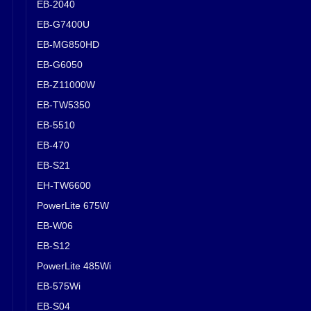
EB-2040
EB-G7400U
EB-MG850HD
EB-G6050
EB-Z11000W
EB-TW5350
EB-5510
EB-470
EB-S21
EH-TW6600
PowerLite 675W
EB-W06
EB-S12
PowerLite 485Wi
EB-575Wi
EB-S04