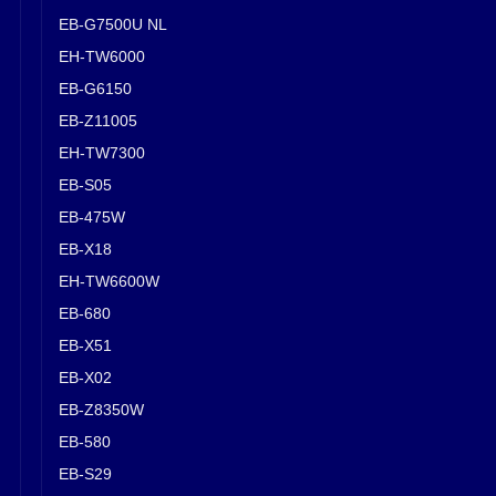
EB-G7500U NL
EH-TW6000
EB-G6150
EB-Z11005
EH-TW7300
EB-S05
EB-475W
EB-X18
EH-TW6600W
EB-680
EB-X51
EB-X02
EB-Z8350W
EB-580
EB-S29