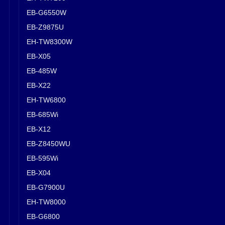
EB-G6550W
EB-Z9875U
EH-TW8300W
EB-X05
EB-485W
EB-X22
EH-TW6800
EB-685Wi
EB-X12
EB-Z8450WU
EB-595Wi
EB-X04
EB-G7900U
EH-TW8000
EB-G6800