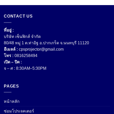
CONTACT US
ที่อยู่ :
บริษัท เซ็นฟิกส์ จํากัด
80/48 หมู่ 1 ต.ท่าอิฐ อ.ปากเกร็ด จ.นนทบุรี 11120
อีเมลล์ :
cpsprojector@gmail.com
โทร :
0816258494
เปิด – ปิด :
จ – ศ : 8:30AM–5:30PM
PAGES
หน้าหลัก
ซ่อมโปรเจคเตอร์