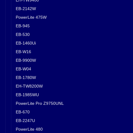
EB-2142W
PowerLite 475W
EB-945
EB-530
EB-1460Ui
EB-W16
EB-9900W
EB-W04
EB-1780W
EH-TW8200W
EB-1985WU
PowerLite Pro Z9750UNL
EB-670
EB-2247U
PowerLite 480