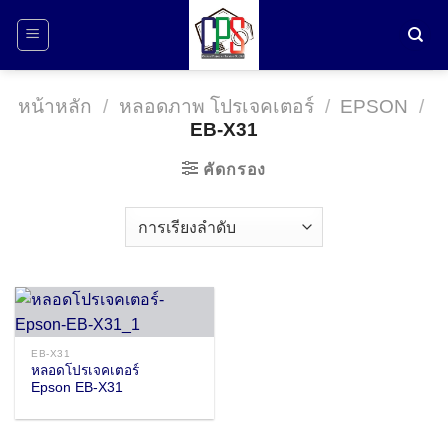
ข้าม
ไป
ยัง
เนื้อหา
หน้าหลัก
/
หลอดภาพ โปรเจคเตอร์
/
EPSON
/
EB-X31
คัดกรอง
EB-X31
หลอดโปรเจคเตอร์
Epson EB-X31