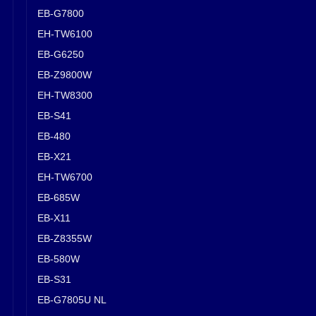
EB-G7800
EH-TW6100
EB-G6250
EB-Z9800W
EH-TW8300
EB-S41
EB-480
EB-X21
EH-TW6700
EB-685W
EB-X11
EB-Z8355W
EB-580W
EB-S31
EB-G7805U NL