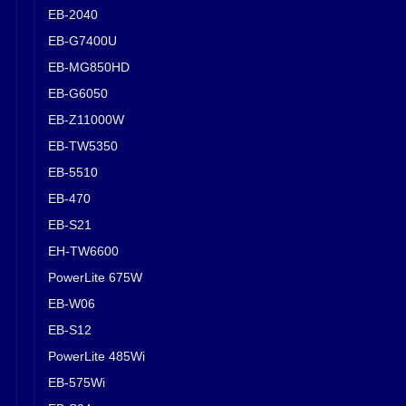
EB-2040
EB-G7400U
EB-MG850HD
EB-G6050
EB-Z11000W
EB-TW5350
EB-5510
EB-470
EB-S21
EH-TW6600
PowerLite 675W
EB-W06
EB-S12
PowerLite 485Wi
EB-575Wi