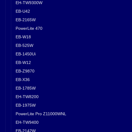
EH-TW9300W
EB-U42
EB-2165W
PowerLite 470
EB-W18
EB-525W
EB-1450Ui
EB-W12
EB-Z9870
EB-X36
EB-1785W
EH-TW8200
EB-1975W
PowerLite Pro Z11000WNL
EH-TW9400
EB-2142W