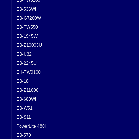
EB-536Wi
EB-G7200W
EB-TW550
EB-1945W
EB-Z10005U
EB-U32
EB-2245U
EH-TW9100
EB-18
EB-Z11000
EB-680Wi
EB-W51
EB-S11
PowerLite 480i
EB-570