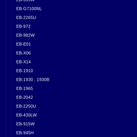
EB-G7100NL
EB-2265U
EB-972
EB-982W
EB-E01
EB-X06
EB-X14
EB-1910
EB-1930 , 1930B
EB-1965
EB-2042
EB-2250U
EB-430LW
EB-915W
EB-945H