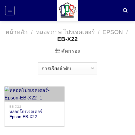
ข้าม
ไป
ยัง
เนื้อหา
หน้าหลัก
/
หลอดภาพ โปรเจคเตอร์
/
EPSON
/
EB-X22
คัดกรอง
EB-X22
หลอดโปรเจคเตอร์
Epson EB-X22