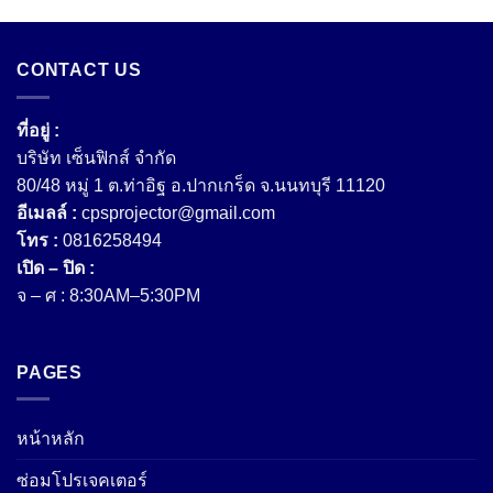
CONTACT US
ที่อยู่ :
บริษัท เซ็นฟิกส์ จํากัด
80/48 หมู่ 1 ต.ท่าอิฐ อ.ปากเกร็ด จ.นนทบุรี 11120
อีเมลล์ :
cpsprojector@gmail.com
โทร :
0816258494
เปิด – ปิด :
จ – ศ : 8:30AM–5:30PM
PAGES
หน้าหลัก
ซ่อมโปรเจคเตอร์