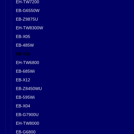
EH-TW7200
EB-G6550W
EB-Z9875U
EH-TW8300W
EB-X05
EB-485W
EB-X22
EH-TW6800
EB-685Wi
EB-X12
EB-Z8450WU
EB-595Wi
EB-X04
EB-G7900U
EH-TW8000
EB-G6800