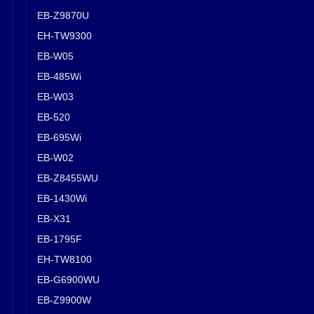
EB-Z9870U
EH-TW9300
EB-W05
EB-485Wi
EB-W03
EB-520
EB-695Wi
EB-W02
EB-Z8455WU
EB-1430Wi
EB-X31
EB-1795F
EH-TW8100
EB-G6900WU
EB-Z9900W