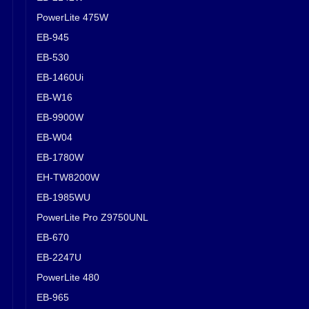
PowerLite 475W
EB-945
EB-530
EB-1460Ui
EB-W16
EB-9900W
EB-W04
EB-1780W
EH-TW8200W
EB-1985WU
PowerLite Pro Z9750UNL
EB-670
EB-2247U
PowerLite 480
EB-965