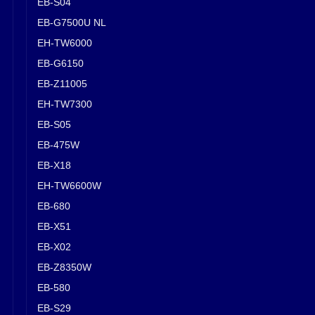
EB-S04
EB-G7500U NL
EH-TW6000
EB-G6150
EB-Z11005
EH-TW7300
EB-S05
EB-475W
EB-X18
EH-TW6600W
EB-680
EB-X51
EB-X02
EB-Z8350W
EB-580
EB-S29