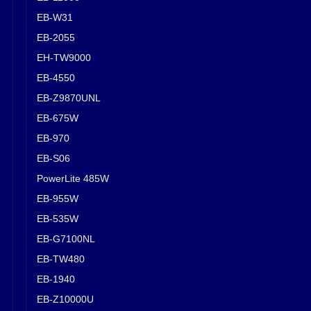
EB-W31
EB-2055
EH-TW9000
EB-4550
EB-Z9870UNL
EB-675W
EB-970
EB-S06
PowerLite 485W
EB-955W
EB-535W
EB-G7100NL
EB-TW480
EB-1940
EB-Z10000U