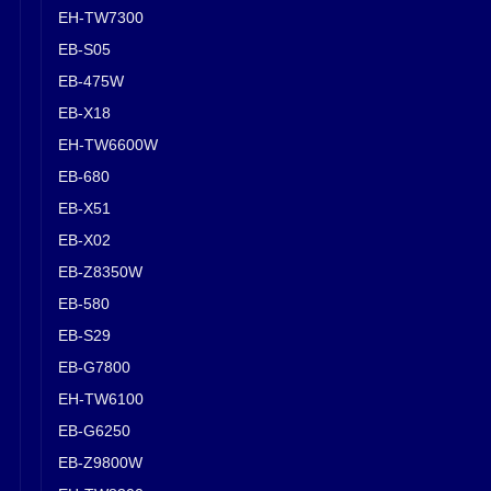
EH-TW7300
EB-S05
EB-475W
EB-X18
EH-TW6600W
EB-680
EB-X51
EB-X02
EB-Z8350W
EB-580
EB-S29
EB-G7800
EH-TW6100
EB-G6250
EB-Z9800W