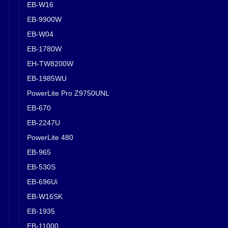
EB-W16
EB-9900W
EB-W04
EB-1780W
EH-TW8200W
EB-1985WU
PowerLite Pro Z9750UNL
EB-670
EB-2247U
PowerLite 480
EB-965
EB-530S
EB-696Ui
EB-W16SK
EB-1935
EB-11000