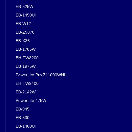
EB-525W
EB-1450Ui
EB-W12
EB-Z9870
EB-X36
EB-1785W
EH-TW8200
EB-1975W
PowerLite Pro Z11000WNL
EH-TW9400
EB-2142W
PowerLite 475W
EB-945
EB-530
EB-1460Ui