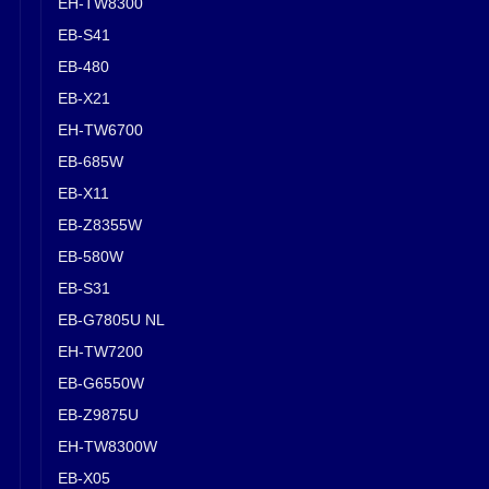
EH-TW8300
EB-S41
EB-480
EB-X21
EH-TW6700
EB-685W
EB-X11
EB-Z8355W
EB-580W
EB-S31
EB-G7805U NL
EH-TW7200
EB-G6550W
EB-Z9875U
EH-TW8300W
EB-X05