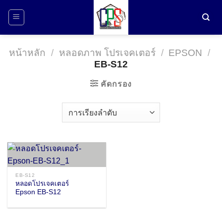
ข้าม
ไป
ยัง
เนื้อหา
หน้าหลัก
/
หลอดภาพ โปรเจคเตอร์
/
EPSON
/
EB-S12
คัดกรอง
EB-S12
หลอดโปรเจคเตอร์
Epson EB-S12