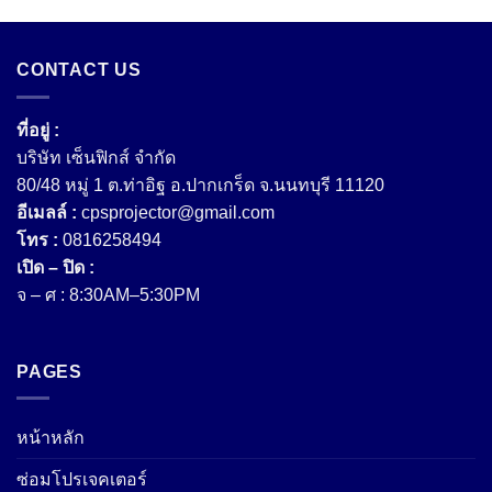
CONTACT US
ที่อยู่ :
บริษัท เซ็นฟิกส์ จํากัด
80/48 หมู่ 1 ต.ท่าอิฐ อ.ปากเกร็ด จ.นนทบุรี 11120
อีเมลล์ :
cpsprojector@gmail.com
โทร :
0816258494
เปิด – ปิด :
จ – ศ : 8:30AM–5:30PM
PAGES
หน้าหลัก
ซ่อมโปรเจคเตอร์