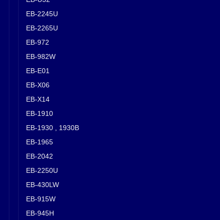
EB-2245U
EB-2265U
EB-972
EB-982W
EB-E01
EB-X06
EB-X14
EB-1910
EB-1930 , 1930B
EB-1965
EB-2042
EB-2250U
EB-430LW
EB-915W
EB-945H