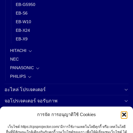
EB-G5950
EB-S6
EB-W10
EB-X24
EB-X9
HITACHI
NEC
PANASONIC
PHILIPS
อะไหล่ โปรเจคเตอร์
จอโปรเจคเตอร์ จอรับภาพ
เซิฟเวอร์
การจัด การอนุญาติใช้ Cookies
คอมพิวเตอร์
เว็บไซต์ https://cpsprojector.com/ มีการใช้งานเทคโนโลยีคุกกี้ หรือ เทคโนโลยี
อื่นที่มีลักษณะใกล้เคียงกันกับคุกกี้ บนเว็บไซต์ของเรา เพื่อให้ผู้เยี่ยมชมเว็บไซต์ ได้