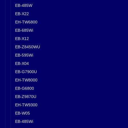
EB-485W
EB-X22
EH-TW6800
EB-685Wi
EB-X12
EB-Z8450WU
EB-595Wi
EB-X04
EB-G7900U
EH-TW8000
EB-G6800
EB-Z9870U
EH-TW9300
EB-W05
EB-485Wi