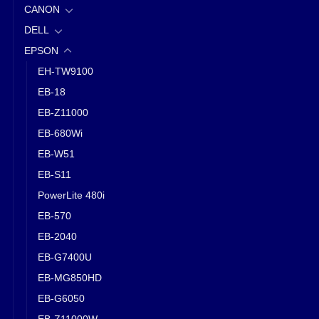
CANON
DELL
EPSON
EH-TW9100
EB-18
EB-Z11000
EB-680Wi
EB-W51
EB-S11
PowerLite 480i
EB-570
EB-2040
EB-G7400U
EB-MG850HD
EB-G6050
EB-Z11000W